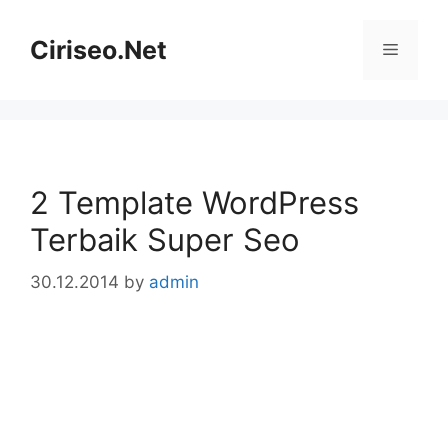
Skip
to
Ciriseo.Net
Menu
content
2 Template WordPress
Terbaik Super Seo
30.12.2014
by
admin