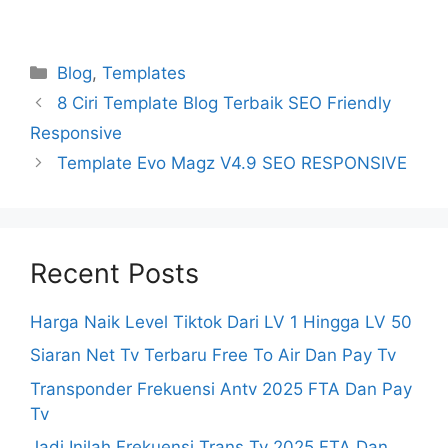
Categories
Blog
,
Templates
8 Ciri Template Blog Terbaik SEO Friendly
Responsive
Template Evo Magz V4.9 SEO RESPONSIVE
Recent Posts
Harga Naik Level Tiktok Dari LV 1 Hingga LV 50
Siaran Net Tv Terbaru Free To Air Dan Pay Tv
Transponder Frekuensi Antv 2025 FTA Dan Pay
Tv
Jadi Inilah Frekuensi Trans Tv 2025 FTA Dan