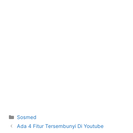
Categories
Sosmed
Ada 4 Fitur Tersembunyi Di Youtube