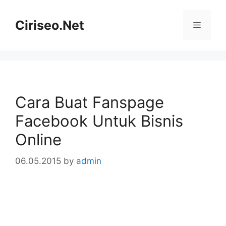
Skip
to
Ciriseo.Net
Menu
content
Cara Buat Fanspage
Facebook Untuk Bisnis
Online
06.05.2015
by
admin