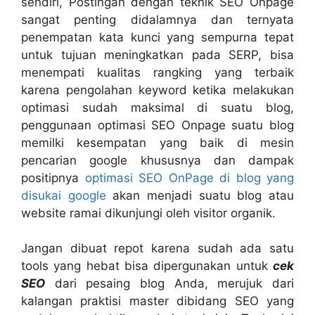
sendiri, Postingan dengan teknik SEO Onpage
sangat penting didalamnya dan ternyata
penempatan kata kunci yang sempurna tepat
untuk tujuan meningkatkan pada SERP, bisa
menempati kualitas rangking yang terbaik
karena pengolahan keyword ketika melakukan
optimasi sudah maksimal di suatu blog,
penggunaan optimasi SEO Onpage suatu blog
memilki kesempatan yang baik di mesin
pencarian google khususnya dan dampak
positipnya
optimasi SEO OnPage di blog yang
disukai google
akan menjadi suatu blog atau
website ramai dikunjungi oleh visitor organik.
Jangan dibuat repot karena sudah ada satu
tools yang hebat bisa dipergunakan untuk
cek
SEO
dari pesaing blog Anda, merujuk dari
kalangan praktisi master dibidang SEO yang