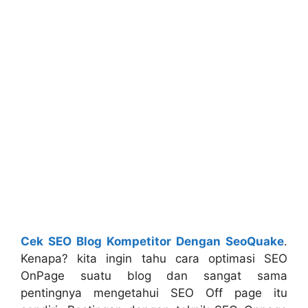
Cek SEO Blog Kompetitor Dengan SeoQuake
.
Kenapa? kita ingin tahu cara optimasi SEO
OnPage suatu blog dan sangat sama
pentingnya mengetahui SEO Off page itu