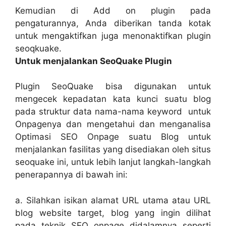
Kemudian di Add on plugin pada
pengaturannya, Anda diberikan tanda kotak
untuk mengaktifkan juga menonaktifkan plugin
seoqkuake.
Untuk menjalankan SeoQuake Plugin
Plugin SeoQuake bisa digunakan untuk
mengecek kepadatan kata kunci suatu blog
pada struktur data nama-nama keyword untuk
Onpagenya dan mengetahui dan menganalisa
Optimasi SEO Onpage suatu Blog untuk
menjalankan fasilitas yang disediakan oleh situs
seoquake ini, untuk lebih lanjut langkah-langkah
penerapannya di bawah ini:
a. Silahkan isikan alamat URL utama atau URL
blog website target, blog yang ingin dilihat
pada teknik SEO onpage didalamnya seperti