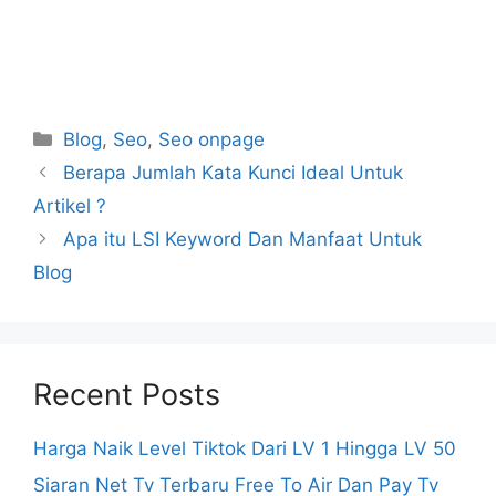
Categories
Blog
,
Seo
,
Seo onpage
Berapa Jumlah Kata Kunci Ideal Untuk
Artikel ?
Apa itu LSI Keyword Dan Manfaat Untuk
Blog
Recent Posts
Harga Naik Level Tiktok Dari LV 1 Hingga LV 50
Siaran Net Tv Terbaru Free To Air Dan Pay Tv