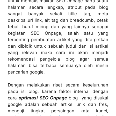
untuk memaksimalkan SEO Onpage pada suatu
halaman secara lengkap, atribut pada blog
sangat banyak sekali titlle tag, meta
deskripsi,url link, alt tag dan breadcumb, cetak
tebal, huruf miring dan yang lainnya sebagai
kegiatan SEO Onpage, salah satu yang
terpenting pembuatan artikel yang ditargetkan
dan dibidik untuk sebuah judul dan isi artikel
yang relevan maka cara ini akan menjadi
rekomendasi pengelola blog agar semua
halaman bisa terbaca semuanya oleh mesin
pencarian google.
Dengan melakukan riset secara keseluruhan
pada isi blog, karena faktor internal dengan
cara
optimasi SEO Onpage
blog yang disukai
google adalah sebuah artikel unik dan fres,
menguji tingkat persaingan kata kunci,