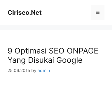
Skip
to
Ciriseo.Net
Menu
content
9 Optimasi SEO ONPAGE
Yang Disukai Google
25.06.2015
by
admin