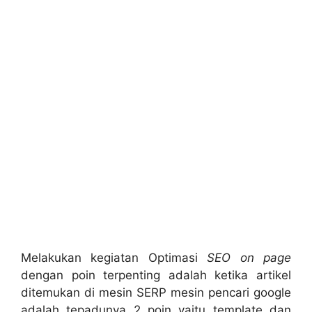
Melakukan kegiatan Optimasi
SEO on page
dengan poin terpenting adalah ketika artikel
ditemukan di mesin SERP mesin pencari google
adalah tepadunya 2 poin yaitu template dan