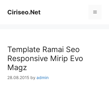
Skip
to
Ciriseo.Net
Menu
content
Template Ramai Seo
Responsive Mirip Evo
Magz
28.08.2015
by
admin