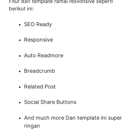
Fitur dari template ramai resvonsive seperti
berikut ini:
SEO Ready
Responsive
Auto Readmore
Breadcrumb
Related Post
Social Share Buttons
And much more Dan template ini super
ringan