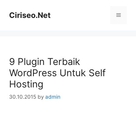
Skip
to
Ciriseo.Net
Menu
content
9 Plugin Terbaik
WordPress Untuk Self
Hosting
30.10.2015
by
admin