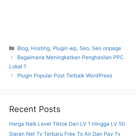
Categories
Blog
,
Hosting
,
Plugin wp
,
Seo
,
Seo onpage
Bagaimana Meningkatkan Penghasilan PPC
Lokal ?
Plugin Popular Post Terbaik WordPress
Recent Posts
Harga Naik Level Tiktok Dari LV 1 Hingga LV 50
Siaran Net Tv Terbaru Free To Air Dan Pay Tv