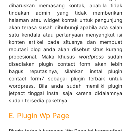
diharuskan memasang kontak, apabila tidak
tindakan admin yang tidak memberikan
halaman atau widget kontak untuk pengunjung
akan terasa susah dihubungi apabila ada salah
satu kendala atau pertanyaan menyangkut isi
konten artikel pada situsnya dan membuat
reputasi blog anda akan disebut situs kurang
propesional. Maka khusus
wordpress
sudah
disediakan plugin contact form akan lebih
bagus reputasinya, silahkan instal plugin
contact form7
sebagai plugin terbaik untuk
wordpress. Bila anda sudah memiliki plugin
jetpact tinggal instal saja karena didalamnya
sudah tersedia paketnya.
E. Plugin Wp Page
Plugin terbaik bernama Wp Page ini bermanfaat