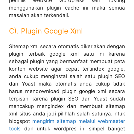
pemilik website wordpress self hosting
menggunakan plugin cache ini maka semua
masalah akan terkendali.
C). Plugin Google Xml
Sitemap xml secara otomatis dikerjakan dengan
plugin terbaik google xml satu ini karena
sebagai plugin yang bermanfaat membuat peta
konten website agar cepat tertindex google,
anda cukup menginstal salah satu plugin SEO
dari Yoast maka otomatis anda cukup tidak
harus mendownload plugin google xml secara
terpisah karena plugin SEO dari Yoast sudah
mencakup mengindex dan membuat sitemap
xml situs anda jadi pilihlah salah satunya. ntuk
blogspot
mengirim sitemap melalui webmaster
tools
dan untuk wordpres ini simpel banget