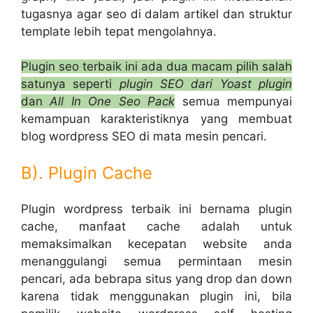
tugasnya agar seo di dalam artikel dan struktur
template lebih tepat mengolahnya.
Plugin seo terbaik ini ada dua macam pilih salah
satunya seperti
plugin SEO dari Yoast plugin
dan
All In One Seo Pack
semua mempunyai
kemampuan karakteristiknya yang membuat
blog wordpress SEO di mata mesin pencari.
B). Plugin Cache
Plugin wordpress terbaik ini bernama plugin
cache, manfaat cache adalah untuk
memaksimalkan kecepatan website anda
menanggulangi semua permintaan mesin
pencari, ada bebrapa situs yang drop dan down
karena tidak menggunakan plugin ini, bila