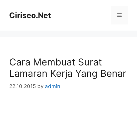
Skip
to
Ciriseo.Net
Menu
content
Cara Membuat Surat
Lamaran Kerja Yang Benar
22.10.2015
by
admin