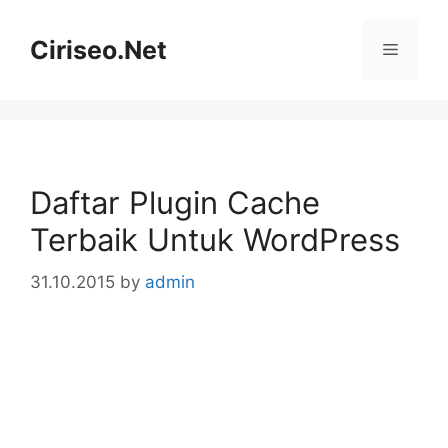
Skip
to
Ciriseo.Net
Menu
content
Daftar Plugin Cache
Terbaik Untuk WordPress
31.10.2015
by
admin