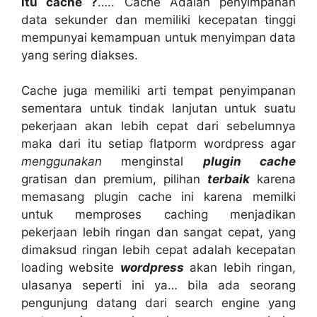
itu cache ?
….. Cache Adalah penyimpanan
data sekunder dan memiliki kecepatan tinggi
mempunyai kemampuan untuk menyimpan data
yang sering diakses.
Cache juga memiliki arti tempat penyimpanan
sementara untuk tindak lanjutan untuk suatu
pekerjaan akan lebih cepat dari sebelumnya
maka dari itu setiap flatporm wordpress agar
menggunakan
menginstal
plugin cache
gratisan dan premium, pilihan
terbaik
karena
memasang plugin cache ini karena memilki
untuk memproses caching menjadikan
pekerjaan lebih ringan dan sangat cepat, yang
dimaksud ringan lebih cepat adalah kecepatan
loading website
wordpress
akan lebih ringan,
ulasanya seperti ini ya… bila ada seorang
pengunjung datang dari search engine yang