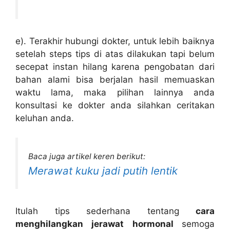
e). Terakhir hubungi dokter, untuk lebih baiknya
setelah steps tips di atas dilakukan tapi belum
secepat instan hilang karena pengobatan dari
bahan alami bisa berjalan hasil memuaskan
waktu lama, maka pilihan lainnya anda
konsultasi ke dokter anda silahkan ceritakan
keluhan anda.
Baca juga artikel keren berikut:
Merawat kuku jadi putih lentik
Itulah tips sederhana tentang
cara
menghilangkan jerawat hormonal
semoga