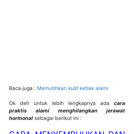
Baca juga :
Memutihkan kulit ketiak alami
Ok deh untuk lebih lengkapnya ada
cara
praktis alami menghilangkan jerawat
hormonal
sebagai berikut ini :