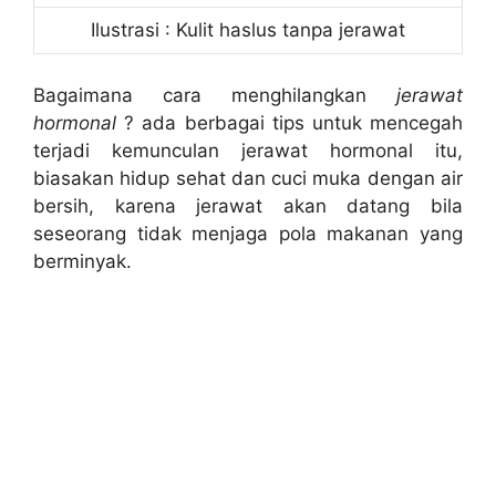
Ilustrasi : Kulit haslus tanpa jerawat
Bagaimana cara menghilangkan
jerawat
hormonal
? ada berbagai tips untuk mencegah
terjadi kemunculan jerawat hormonal itu,
biasakan hidup sehat dan cuci muka dengan air
bersih, karena jerawat akan datang bila
seseorang tidak menjaga pola makanan yang
berminyak.