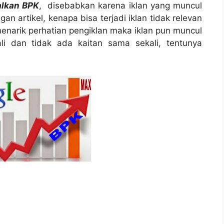
lkan BPK
, disebabkan karena iklan yang muncul
an artikel, kenapa bisa terjadi iklan tidak relevan
k menarik perhatian pengiklan maka iklan pun muncul
i dan tidak ada kaitan sama sekali, tentunya