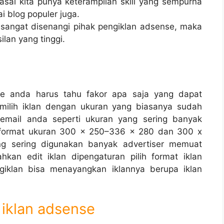
e asal kita punya keterampilan skill yang sempurna
 blog populer juga.
 sangat disenangi pihak pengiklan adsense, maka
lan yang tinggi.
se anda harus tahu fakor apa saja yang dapat
ilih iklan dengan ukuran yang biasanya sudah
 email anda seperti ukuran yang sering banyak
 format ukuran 300 x 250–336 x 280 dan 300 x
ng sering digunakan banyak advertiser memuat
hkan edit iklan dipengaturan pilih format iklan
iklan bisa menayangkan iklannya berupa iklan
 iklan adsense