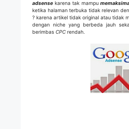
adsense
karena tak mampu
memaksima
ketika halaman terbuka tidak relevan deng
? karena artikel tidak original atau tida
dengan niche yang berbeda jauh sekal
berimbas
CPC
rendah.