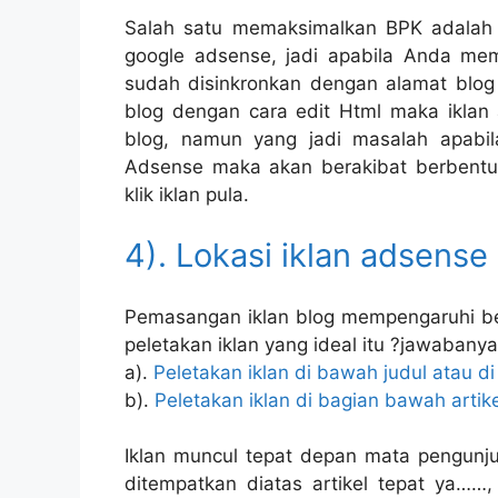
Salah satu memaksimalkan BPK adalah 
google adsense, jadi apabila Anda memi
sudah disinkronkan dengan alamat blo
blog dengan cara edit Html maka iklan
blog, namun yang jadi masalah apabil
Adsense maka akan berakibat berbentur
klik iklan pula.
4). Lokasi iklan adsense
Pemasangan iklan blog mempengaruhi bes
peletakan iklan yang ideal itu ?jawabanya
a).
Peletakan iklan di bawah judul atau di 
b).
Peletakan iklan di bagian bawah artike
Iklan muncul tepat depan mata pengunju
ditempatkan diatas artikel tepat ya……, 