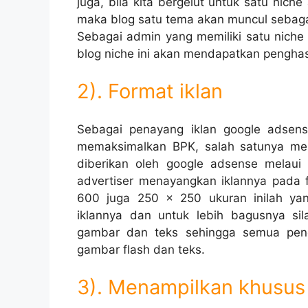
juga, bila kita bergelut untuk satu nich
maka blog satu tema akan muncul sebagai
Sebagai admin yang memiliki satu niche
blog niche ini akan mendapatkan penghasi
2). Format iklan
Sebagai penayang iklan google adsen
memaksimalkan BPK, salah satunya mem
diberikan oleh google adsense melaui
advertiser menayangkan iklannya pada
600 juga 250 x 250 ukuran inilah ya
iklannya dan untuk lebih bagusnya sila
gambar dan teks sehingga semua peng
gambar flash dan teks.
3). Menampilkan khusus