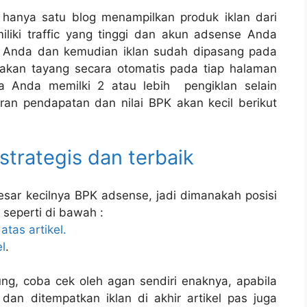
hanya satu blog menampilkan produk iklan dari
liki traffic yang tinggi dan akun adsense Anda
g Anda dan kemudian iklan sudah dipasang pada
 akan tayang secara otomatis pada tiap halaman
a Anda memilki 2 atau lebih pengiklan selain
an pendapatan dan nilai BPK akan kecil berikut
 strategis dan terbaik
ar kecilnya BPK adsense, jadi dimanakah posisi
 seperti di bawah :
atas artikel.
l
.
ng, coba cek oleh agan sendiri enaknya, apabila
dan ditempatkan iklan di akhir artikel pas juga