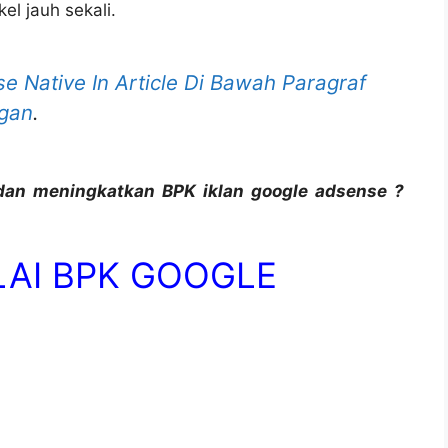
l jauh sekali.
 Native In Article Di Bawah Paragraf
ngan
.
an meningkatkan BPK iklan google adsense ?
LAI BPK GOOGLE