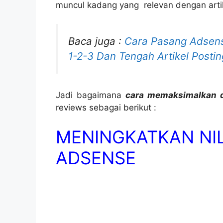
muncul kadang yang relevan dengan artike
Baca juga :
Cara Pasang Adsense
1-2-3 Dan Tengah Artikel Posti
Jadi bagaimana
cara memaksimalkan d
reviews sebagai berikut :
MENINGKATKAN NI
ADSENSE