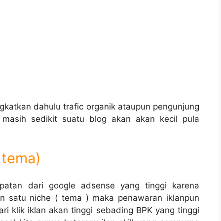
ngkatkan dahulu trafic organik ataupun pengunjung
k masih sedikit suatu blog akan akan kecil pula
u tema)
patan dari google adsense yang tinggi karena
n satu niche ( tema ) maka penawaran iklanpun
ri klik iklan akan tinggi sebading BPK yang tinggi