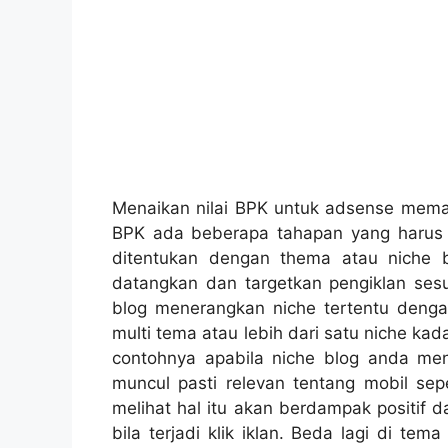
Menaikan nilai BPK untuk adsense memang
BPK ada beberapa tahapan yang harus 
ditentukan dengan thema atau niche 
datangkan dan targetkan pengiklan ses
blog menerangkan niche tertentu denga
multi tema atau lebih dari satu niche kadan
contohnya apabila niche blog anda men
muncul pasti relevan tentang mobil sepe
melihat hal itu akan berdampak positif 
bila terjadi klik iklan. Beda lagi di t