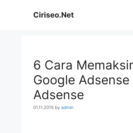
Skip
to
Ciriseo.Net
content
6 Cara Memaksi
Google Adsense 
Adsense
01.11.2015
by
admin