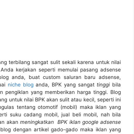
 terbilang sangat sulit sekali karena untuk nilai
Anda kerjakan seperti memulai pasang adsense
blog anda, buat custom saluran baru adsense,
uai
niche blog
anda, BPK yang sangat
tinggi
bila
n pengiklan yang memberikan harga tinggi. Blog
g untuk nilai BPK akan sulit atau kecil, seperti ini
gulas tentang otomotif (mobil) maka iklan yang
rti suku cadang mobil, jual beli mobil, nah bila
dan akan
meningkatkan BPK iklan google adsense
ema blog dengan artikel gado-gado maka iklan yang