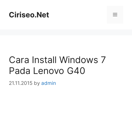
Skip
to
Ciriseo.Net
Menu
content
Cara Install Windows 7
Pada Lenovo G40
21.11.2015
by
admin