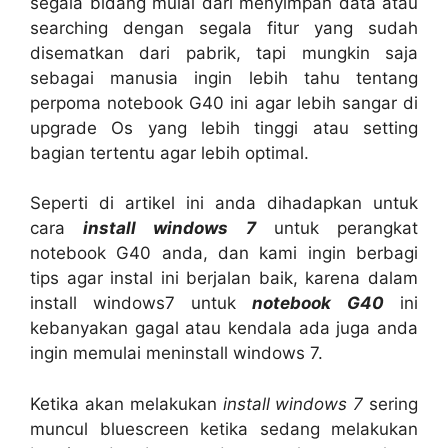
segala bidang mulai dari menyimpan data atau
searching dengan segala fitur yang sudah
disematkan dari pabrik, tapi mungkin saja
sebagai manusia ingin lebih tahu tentang
perpoma notebook G40 ini agar lebih sangar di
upgrade Os yang lebih tinggi atau setting
bagian tertentu agar lebih optimal.
Seperti di artikel ini anda dihadapkan untuk
cara
install windows 7
untuk perangkat
notebook G40 anda, dan kami ingin berbagi
tips agar instal ini berjalan baik, karena dalam
install windows7
untuk
notebook G40
ini
kebanyakan gagal atau kendala ada juga anda
ingin memulai meninstall windows 7.
Ketika akan melakukan
install windows 7
sering
muncul bluescreen ketika sedang melakukan