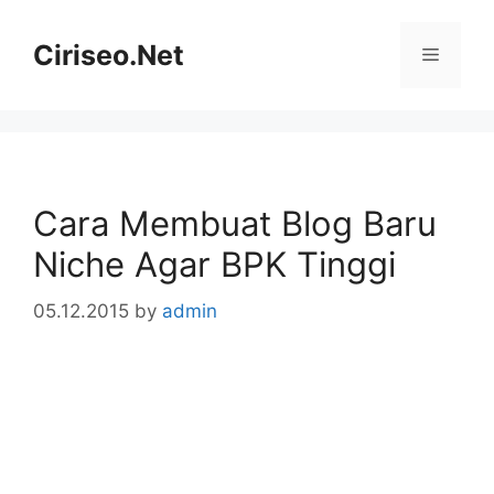
Skip
to
Ciriseo.Net
Menu
content
Cara Membuat Blog Baru
Niche Agar BPK Tinggi
05.12.2015
by
admin