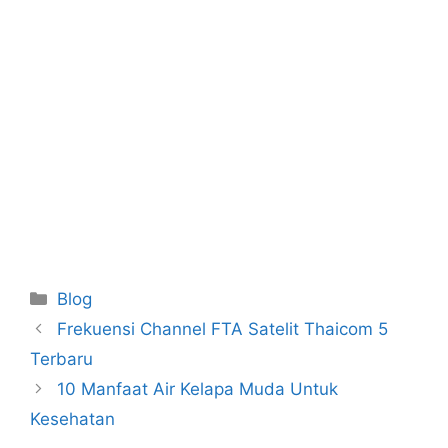
Categories
Blog
Frekuensi Channel FTA Satelit Thaicom 5
Terbaru
10 Manfaat Air Kelapa Muda Untuk
Kesehatan