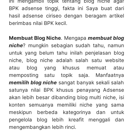
ini mengambil topik tentang blog niche agar
BPK adsense tinggi, fakta ini Saya buat dari
hasil adsense ciriseo dengan beragam artikel
berimbas nilai BPK kecil.
Membuat Blog Niche
. Mengapa
membuat blog
niche
? mungkin sebagian sudah tahu, namun
untuk yang belum tahu inilah penjelasan blog
niche, blog niche adalah salah satu website
atau blog yang khusus memuat atau
memposting satu topik saja. Manfaatnya
memilih blog niche
sangat banyak sekali salah
satunya nilai BPK khusus penayang Adsense
akan lebih besar dibanding blog multi niche, isi
konten semuanya memiliki niche yang sama
meskipun berbeda kategorinya dan untuk
pengelola blog lebih kreafit menggali dan
mengembangkan lebih rinci.