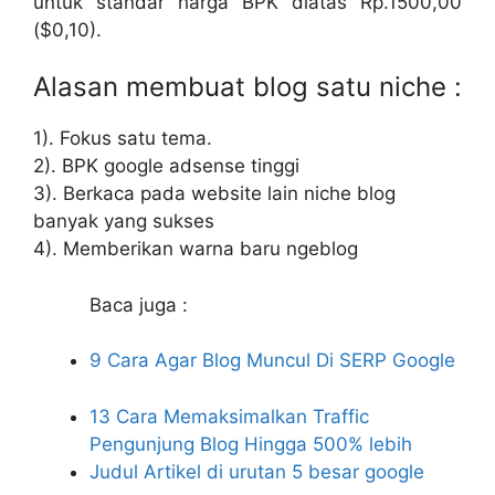
untuk standar harga BPK diatas Rp.1500,00
($0,10).
Alasan membuat blog satu niche :
1). Fokus satu tema.
2). BPK google adsense tinggi
3). Berkaca pada website lain niche blog
banyak yang sukses
4). Memberikan warna baru ngeblog
Baca juga :
9 Cara Agar Blog Muncul Di SERP Google
13 Cara Memaksimalkan Traffic
Pengunjung Blog Hingga 500% lebih
Judul Artikel di urutan 5 besar google