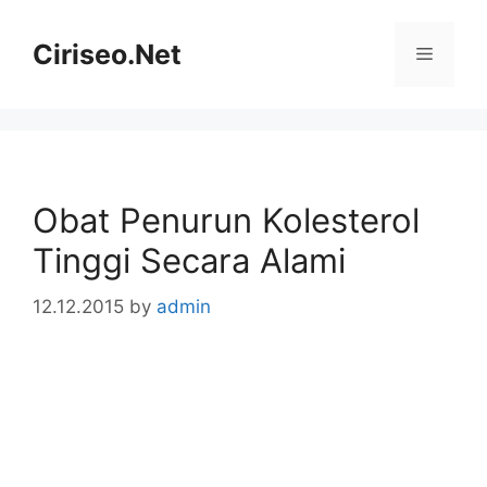
Skip
to
Ciriseo.Net
Menu
content
Obat Penurun Kolesterol
Tinggi Secara Alami
12.12.2015
by
admin