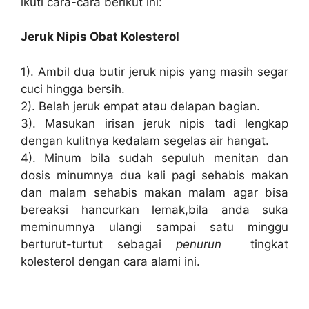
ikuti cara-cara berikut ini:
Jeruk Nipis Obat Kolesterol
1). Ambil dua butir jeruk nipis yang masih segar
cuci hingga bersih.
2). Belah jeruk empat atau delapan bagian.
3). Masukan irisan jeruk nipis tadi lengkap
dengan kulitnya kedalam segelas air hangat.
4). Minum bila sudah sepuluh menitan dan
dosis minumnya dua kali pagi sehabis makan
dan malam sehabis makan malam agar bisa
bereaksi hancurkan lemak,bila anda suka
meminumnya ulangi sampai satu minggu
berturut-turtut sebagai
penurun
tingkat
kolesterol dengan cara alami ini.