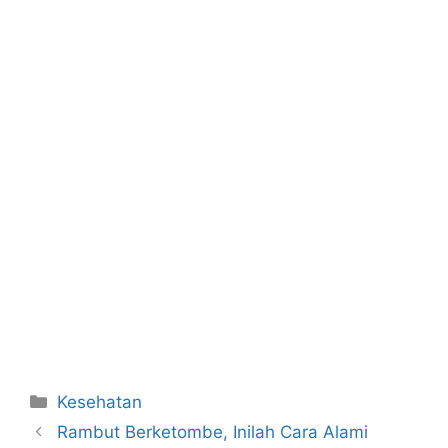
Categories
Kesehatan
Rambut Berketombe, Inilah Cara Alami