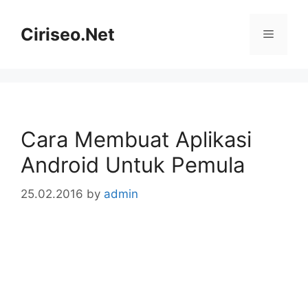
Skip
to
Ciriseo.Net
Menu
content
Cara Membuat Aplikasi
Android Untuk Pemula
25.02.2016
by
admin