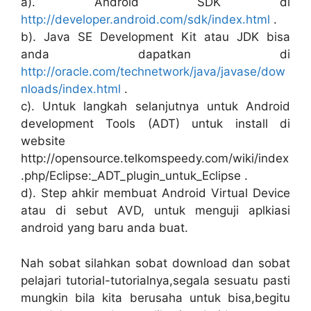
a). Android SDK di
http://developer.android.com/sdk/index.html
.
b). Java SE Development Kit atau JDK bisa
anda dapatkan di
http://oracle.com/technetwork/java/javase/dow
nloads/index.html
.
c). Untuk langkah selanjutnya untuk Android
development Tools (ADT) untuk install di
website
http://opensource.telkomspeedy.com/wiki/index
.php/Eclipse:_ADT_plugin_untuk_Eclipse .
d). Step ahkir membuat Android Virtual Device
atau di sebut AVD, untuk menguji aplkiasi
android yang baru anda buat.
Nah sobat silahkan sobat download dan sobat
pelajari tutorial-tutorialnya,segala sesuatu pasti
mungkin bila kita berusaha untuk bisa,begitu