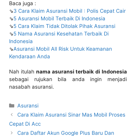
Baca juga :
⇘
3 Cara Klaim Asuransi Mobil : Polis Cepat Cair
⇘
5 Asuransi Mobil Terbaik Di Indonesia
⇘
5 Cara Klaim Tidak Ditolak Pihak Asuransi
⇘
5 Nama Asuransi Kesehatan Terbaik Di
Indonesia
⇘
Asuransi Mobil All Risk Untuk Keamanan
Kendaraan Anda
Nah itulah
nama asuransi terbaik di Indonesia
sebagai rujukan bila anda ingin menjadi
nasabah asuransi.
Categories
Asuransi
Cara Klaim Asuransi Sinar Mas Mobil Proses
Cepat Di Acc
Cara Daftar Akun Google Plus Baru Dan