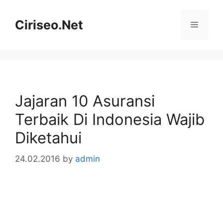
Skip
to
Ciriseo.Net
Menu
content
Jajaran 10 Asuransi
Terbaik Di Indonesia Wajib
Diketahui
24.02.2016
by
admin