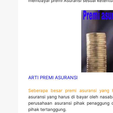
membayar
premi Asuransi
sesuai ketentu
ARTI PREMI ASURANSI
Seberapa besar
premi asuransi yang 
asuransi yang harus di bayar oleh nasab
perusahaan asuransi pihak penaggung
pihak tertanggung.