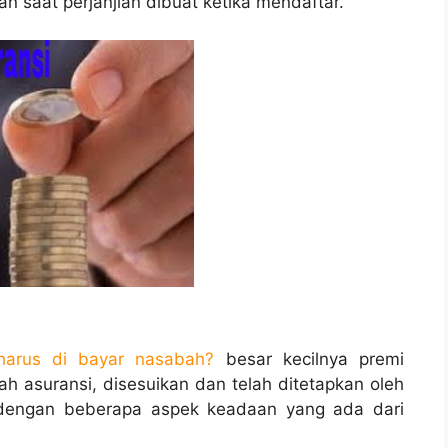
an saat perjanjian dibuat ketika mendaftar.
harus di bayar nasabah?
besar kecilnya premi
ah asuransi, disesuikan dan telah ditetapkan oleh
 dengan beberapa aspek keadaan yang ada dari