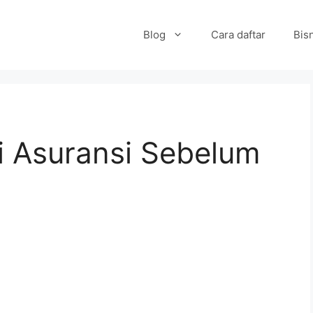
Blog
Cara daftar
Bisn
i Asuransi Sebelum
a