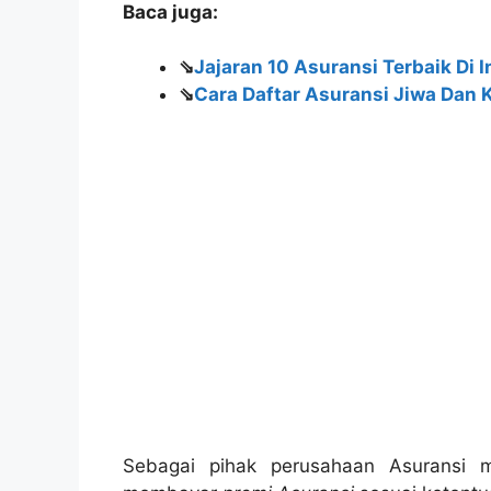
Baca juga:
⇘
Jajaran 10 Asuransi Terbaik Di 
⇘
Cara Daftar Asuransi Jiwa Dan 
Sebagai pihak perusahaan Asuransi 