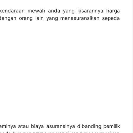
 kendaraan mewah anda yang kisarannya harga
dengan orang lain yang menasuransikan sepeda
eminya atau biaya asuransinya dibanding pemilik