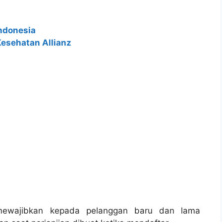
Indonesia
Kesehatan Allianz
mewajibkan kepada pelanggan baru dan lama