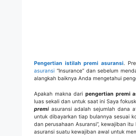
Pengertian istilah premi asuransi
. Pr
asuransi
“Insurance” dan sebelum menda
alangkah baiknya Anda mengetahui penger
Apakah makna dari
pengertian premi a
luas sekali dan untuk saat ini Saya fokus
premi
asuransi adalah sejumlah dana a
untuk dibayarkan tiap bulannya sesuai k
dan perusahaan Asuransi”, kewajiban itu
asuransi suatu kewajiban awal untuk mem