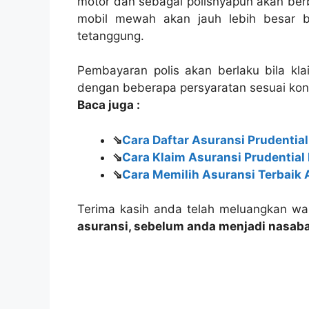
motor dan sebagai polisnyapun akan ber
mobil mewah akan jauh lebih besar b
tetanggung.
Pembayaran polis akan berlaku bila kla
dengan beberapa persyaratan sesuai kont
Baca juga :
⇘
Cara Daftar Asuransi Prudential
⇘
Cara Klaim Asuransi Prudential
⇘
Cara Memilih Asuransi Terbaik
Terima kasih anda telah meluangkan wak
asuransi, sebelum anda menjadi nasab