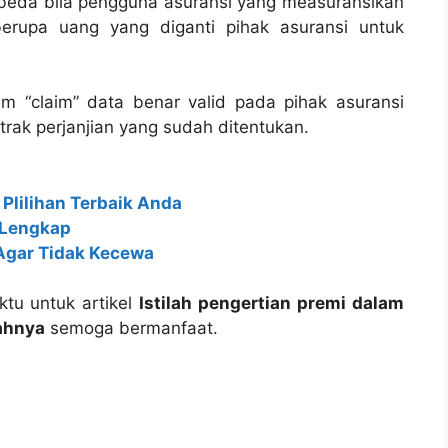
beda bila pengguna asuransi yang measuransikan
erupa uang yang diganti pihak asuransi untuk
im “claim” data benar valid pada pihak asuransi
rak perjanjian yang sudah ditentukan.
 Plilihan Terbaik Anda
 Lengkap
 Agar Tidak Kecewa
tu untuk artikel
Istilah pengertian premi dalam
ahnya
semoga bermanfaat.