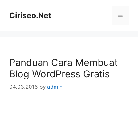
Skip
to
Ciriseo.Net
Menu
content
Panduan Cara Membuat
Blog WordPress Gratis
04.03.2016
by
admin