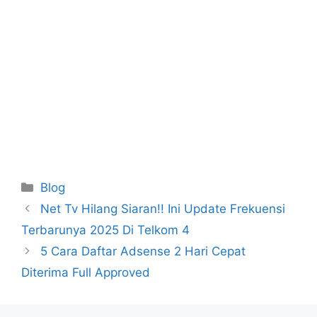
Categories
Blog
Net Tv Hilang Siaran!! Ini Update Frekuensi
Terbarunya 2025 Di Telkom 4
5 Cara Daftar Adsense 2 Hari Cepat
Diterima Full Approved