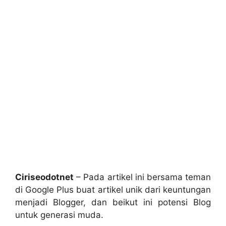
Ciriseodotnet
– Pada artikel ini bersama teman
di Google Plus buat artikel unik dari keuntungan
menjadi Blogger, dan beikut ini potensi Blog
untuk generasi muda.