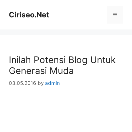
Skip
to
Ciriseo.Net
Menu
content
Inilah Potensi Blog Untuk
Generasi Muda
03.05.2016
by
admin