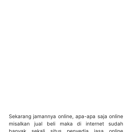
Sekarang jamannya online, apa-apa saja online
misalkan jual beli maka di internet sudah
banyak sekali situs penyedia jasa online