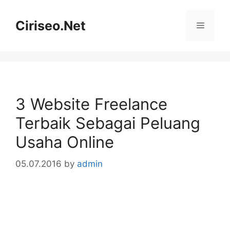
Skip
to
Ciriseo.Net
Menu
content
3 Website Freelance
Terbaik Sebagai Peluang
Usaha Online
05.07.2016
by
admin