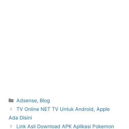
Categories
Adsense
,
Blog
TV Online NET TV Untuk Android, Apple
Ada Disini
Link Asli Download APK Aplikasi Pokemon