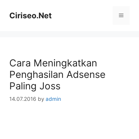
Skip
to
Ciriseo.Net
Menu
content
Cara Meningkatkan
Penghasilan Adsense
Paling Joss
14.07.2016
by
admin