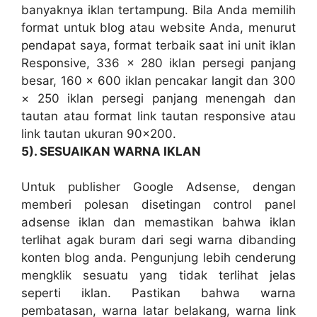
banyaknya iklan tertampung. Bila Anda memilih
format untuk blog atau website Anda, menurut
pendapat saya, format terbaik saat ini unit iklan
Responsive, 336 × 280 iklan persegi panjang
besar, 160 × 600 iklan pencakar langit dan 300
× 250 iklan persegi panjang menengah dan
tautan atau format link tautan responsive atau
link tautan ukuran 90×200.
5). SESUAIKAN WARNA IKLAN
Untuk publisher Google Adsense, dengan
memberi polesan disetingan control panel
adsense iklan dan memastikan bahwa iklan
terlihat agak buram dari segi warna dibanding
konten blog anda. Pengunjung lebih cenderung
mengklik sesuatu yang tidak terlihat jelas
seperti iklan. Pastikan bahwa warna
pembatasan, warna latar belakang, warna link