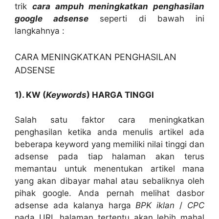
trik
cara ampuh meningkatkan penghasilan
google adsense
seperti di bawah ini
langkahnya :
CARA MENINGKATKAN PENGHASILAN
ADSENSE
1). KW (
Keywords
) HARGA TINGGI
Salah satu faktor cara meningkatkan
penghasilan ketika anda menulis artikel ada
beberapa keyword yang memiliki nilai tinggi dan
adsense pada tiap halaman akan terus
memantau untuk menentukan artikel mana
yang akan dibayar mahal atau sebaliknya oleh
pihak google. Anda pernah melihat dasbor
adsense ada kalanya harga
BPK iklan
/
CPC
pada URL halaman tertentu akan lebih mahal