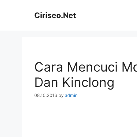
Skip
to
Ciriseo.Net
content
Cara Mencuci Mo
Dan Kinclong
08.10.2016
by
admin