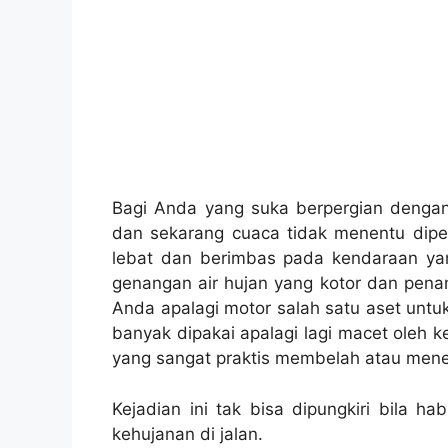
Bagi Anda yang suka berpergian denga
dan sekarang cuaca tidak menentu diper
lebat dan berimbas pada kendaraan yan
genangan air hujan yang kotor dan penamp
Anda apalagi motor salah satu aset untu
banyak dipakai apalagi lagi macet oleh 
yang sangat praktis membelah atau men
Kejadian ini tak bisa dipungkiri bila h
kehujanan di jalan.