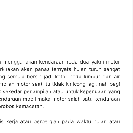
n menggunakan kendaraan roda dua yakni motor
kirakan akan panas ternyata hujan turun sangat
g semula bersih jadi kotor noda lumpur dan air
ilan motor saat itu tidak kinlcong lagi, nah bagi
k sekedar penampilan atau untuk keperluaan yang
kendaraan mobil maka motor salah satu kendaraan
erobos kemacetan.
abis kerja atau berpergian pada waktu hujan atau