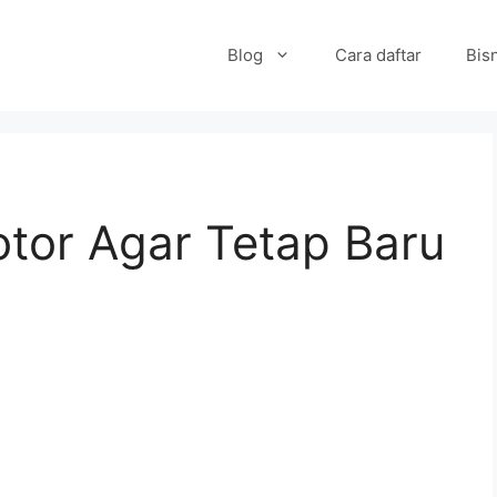
Blog
Cara daftar
Bisn
tor Agar Tetap Baru