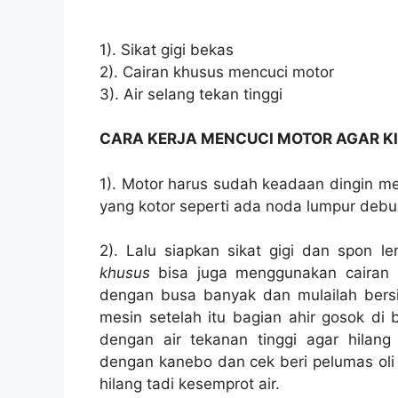
1). Sikat gigi bekas
2). Cairan khusus mencuci motor
3). Air selang tekan tinggi
CARA KERJA MENCUCI MOTOR AGAR K
1). Motor harus sudah keadaan dingin me
yang kotor seperti ada noda lumpur debu 
2). Lalu siapkan sikat gigi dan spon 
khusus
bisa juga menggunakan cairan p
dengan busa banyak dan mulailah bers
mesin setelah itu bagian ahir gosok di 
dengan air tekanan tinggi agar hilan
dengan kanebo dan cek beri pelumas oli k
hilang tadi kesemprot air.