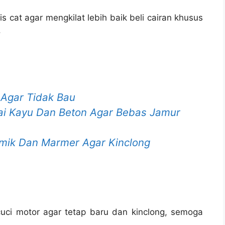
s cat agar mengkilat lebih baik beli cairan khusus
.
 Agar Tidak Bau
ai Kayu Dan Beton Agar Bebas Jamur
mik Dan Marmer Agar Kinclong
cuci motor agar tetap baru dan kinclong, semoga