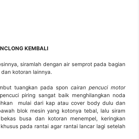
INCLONG KEMBALI
sinnya, siramlah dengan air semprot pada bagian
dan kotoran lainnya.
lembut tuangkan pada spon
cairan pencuci motor
encuci piring sangat baik menghilangkan noda
ihkan mulai dari kap atau cover body dulu dan
bawah blok mesin yang kotonya tebal, lalu siram
g bekas busa dan kotoran menempel, keringkan
husus pada rantai agar rantai lancar lagi setelah