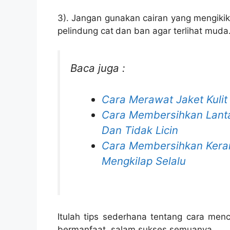
3). Jangan gunakan cairan yang mengikiki
pelindung cat
dan ban agar terlihat muda
Baca juga :
Cara Merawat Jaket Kulit
Cara Membersihkan Lant
Dan Tidak Licin
Cara Membersihkan Kera
Mengkilap Selalu
Itulah tips sederhana tentang cara men
bermanfaat, salam sukses semuanya.