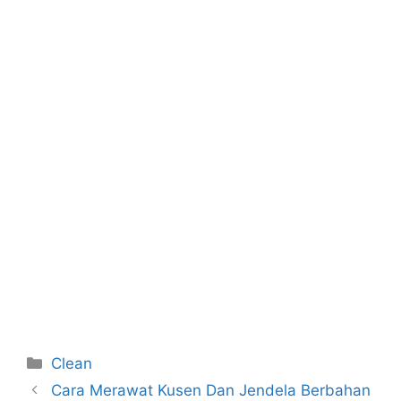
Categories
Clean
Cara Merawat Kusen Dan Jendela Berbahan