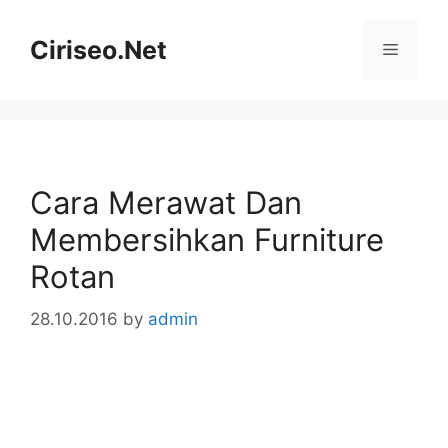
Skip
to
Ciriseo.Net
Menu
content
Cara Merawat Dan
Membersihkan Furniture
Rotan
28.10.2016
by
admin