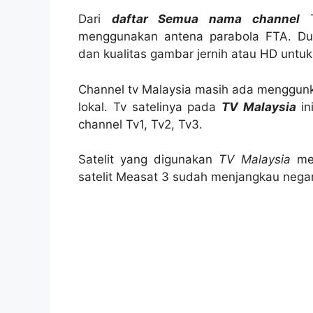
Dari
daftar Semua nama channel
menggunakan antena parabola FTA. Duk
dan kualitas gambar jernih atau HD untuk
Channel tv Malaysia masih ada menggun
lokal. Tv satelinya pada
TV Malaysia
in
channel Tv1, Tv2, Tv3.
Satelit yang digunakan
TV Malaysia
men
satelit Measat 3 sudah menjangkau negara