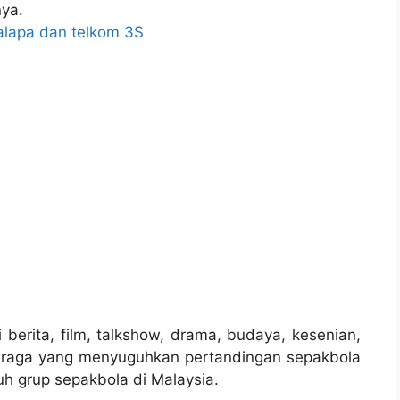
ya.
palapa dan telkom 3S
 berita, film, talkshow, drama, budaya, kesenian,
ahraga yang menyuguhkan pertandingan sepakbola
uh grup sepakbola di Malaysia.