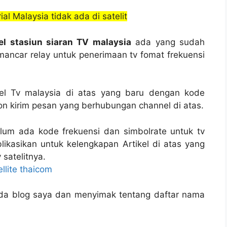
al Malaysia tidak ada di satelit
l stasiun siaran TV malaysia
ada yang sudah
ancar relay untuk penerimaan tv fomat frekuensi
nel Tv malaysia di atas yang baru dengan kode
on kirim pesan yang berhubungan channel di atas.
um ada kode frekuensi dan simbolrate untuk tv
likasikan untuk kelengkapan Artikel di atas yang
 satelitnya.
llite thaicom
da blog saya dan menyimak tentang daftar nama