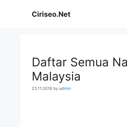
Skip
to
Ciriseo.Net
content
Daftar Semua N
Malaysia
23.11.2016
by
admin