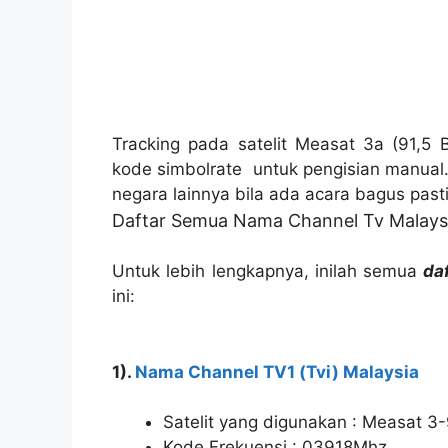
Tracking pada satelit Measat 3a (91,5 
kode simbolrate untuk pengisian manual
negara lainnya bila ada acara bagus pasti
Daftar Semua Nama Channel Tv Malays
Untuk lebih lengkapnya, inilah semua
da
ini:
1).
Nama Channel TV1 (Tvi) Malaysia
Satelit yang digunakan : Measat 3-
Kode Frekuensi : 03918Mhz