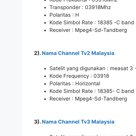
Transponder : 03918Mhz
Polaritas : H
Kode Simbol Rate : 18385 -C band
Receiver : Mpeg4-Sd-Tandberg
2).
Nama Channel Tv2 Malaysia
Satelit yang digunakan : measat 3 
Kode Frequency : 03918
Polaritas : Horizontal
Kode Simbol Rate : 18385- C band
Receiver : Mpeg4-Sd-Tandberg
3).
Nama Channel Tv3 Malaysia