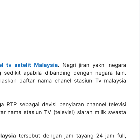
l tv satelit Malaysia
. Negri jiran yakni negara
ng sedikit apabila dibanding dengan negara lain.
jelaskan daftar nama chanel stasiun Tv malaysia
a RTP sebagai devisi penyiaran channel televisi
ar nama stasiun TV (televisi) siaran milik swasta
laysia
tersebut dengan jam tayang 24 jam full,