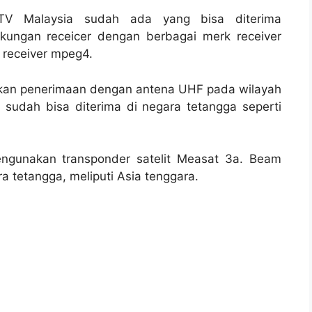
TV Malaysia sudah ada yang bisa diterima
ungan receicer dengan berbagai merk receiver
 receiver mpeg4.
kan penerimaan dengan antena UHF pada wilayah
i sudah bisa diterima di negara tetangga seperti
gunakan transponder satelit Measat 3a. Beam
 tetangga, meliputi Asia tenggara.