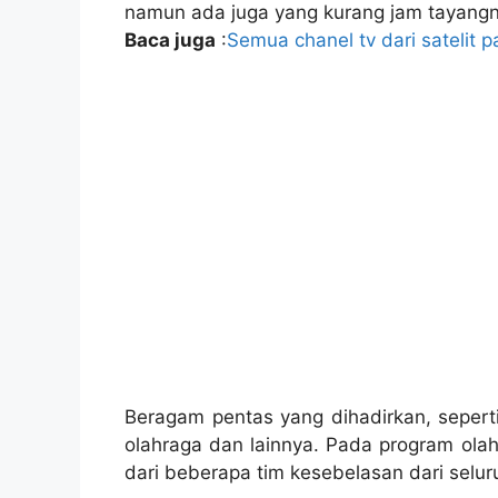
namun ada juga yang kurang jam tayangn
Baca juga
:
Semua chanel tv dari satelit 
Beragam pentas yang dihadirkan, seperti
olahraga dan lainnya. Pada program ol
dari beberapa tim kesebelasan dari selur