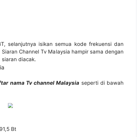
BT, selanjutnya isikan semua kode frekuensi dan
. Siaran Channel Tv Malaysia hampir sama dengan
 siaran diacak.
ia
ftar nama Tv channel Malaysia
seperti di bawah
91,5 Bt