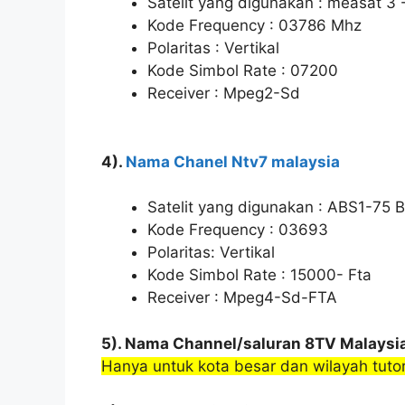
Satelit yang digunakan : measat 3 
Kode Frequency : 03786 Mhz
Polaritas : Vertikal
Kode Simbol Rate : 07200
Receiver : Mpeg2-Sd
4).
Nama Chanel Ntv7 malaysia
Satelit yang digunakan : ABS1-75 B
Kode Frequency : 03693
Polaritas: Vertikal
Kode Simbol Rate : 15000- Fta
Receiver : Mpeg4-Sd-FTA
5). Nama Channel/saluran 8TV Malaysi
Hanya untuk kota besar dan wilayah tutori