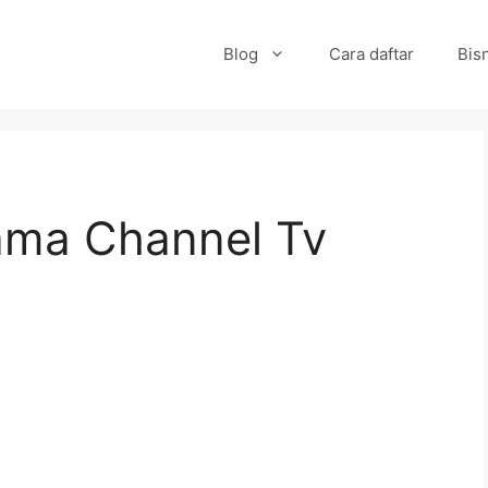
Blog
Cara daftar
Bisn
ama Channel Tv