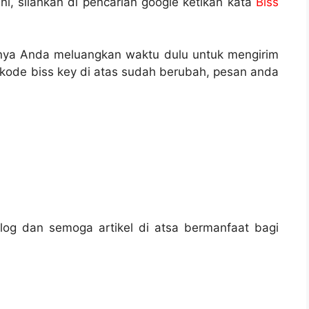
ini, silahkan di pencarian google ketikan kata
Biss
nya Anda meluangkan waktu dulu untuk mengirim
a kode biss key di atas sudah berubah, pesan anda
blog dan semoga artikel di atsa bermanfaat bagi