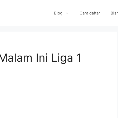
Blog
Cara daftar
Bisn
Malam Ini Liga 1