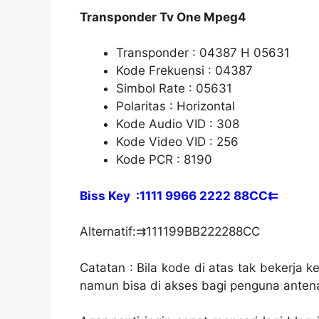
Transponder Tv One Mpeg4
Transponder : 04387 H 05631
Kode Frekuensi : 04387
Simbol Rate : 05631
Polaritas : Horizontal
Kode Audio VID : 308
Kode Video VID : 256
Kode PCR : 8190
Biss Key :1111 9966 2222 88CC⇇
Alternatif:⇉111199BB222288CC
Catatan : Bila kode di atas tak bekerja 
namun bisa di akses bagi penguna ante