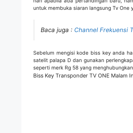
hari apabila ada pertandingan baru, na
untuk membuka siaran langsung Tv One y
Baca juga :
Channel Frekuensi T
Sebelum mengisi kode biss key
anda ha
satelit palapa D dan gunakan perlengkapa
seperti merk Rg 58 yang menghubungkan 
Biss Key Transponder TV ONE Malam In