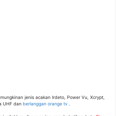
kemungkinan jenis acakan Irdeto, Power Vu, Xcrypt,
na UHF dan
berlanggan orange tv
.