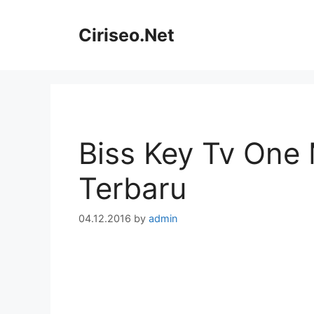
Skip
to
Ciriseo.Net
content
Biss Key Tv One 
Terbaru
04.12.2016
by
admin