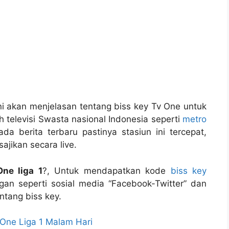
ini akan menjelasan tentang biss key Tv One untuk
televisi Swasta nasional Indonesia seperti
metro
da berita terbaru pastinya stasiun ini tercepat,
ajikan secara live.
One liga 1
?, Untuk mendapatkan kode
biss key
ingan seperti sosial media “Facebook-Twitter” dan
ntang biss key.