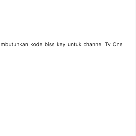
embutuhkan kode biss key untuk channel Tv One