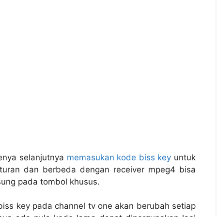
enya selanjutnya
memasukan kode biss key
untuk
turan dan berbeda dengan receiver mpeg4 bisa
sung pada tombol khusus.
 biss key pada channel tv one akan berubah setiap