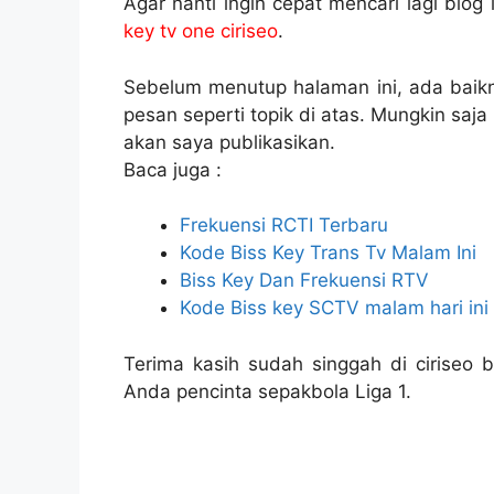
Agar nanti ingin cepat mencari lagi blog 
key tv one ciriseo
.
Sebelum menutup halaman ini, ada baik
pesan seperti topik di atas. Mungkin saj
akan saya publikasikan.
Baca juga :
Frekuensi RCTI Terbaru
Kode Biss Key Trans Tv Malam Ini
Biss Key Dan Frekuensi RTV
Kode Biss key SCTV malam hari ini
Terima kasih sudah singgah di ciriseo 
Anda pencinta sepakbola Liga 1.