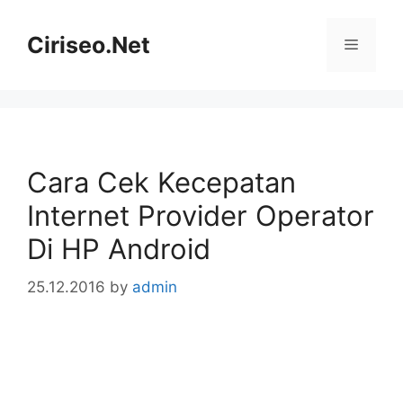
Skip
to
Ciriseo.Net
Menu
content
Cara Cek Kecepatan
Internet Provider Operator
Di HP Android
25.12.2016
by
admin