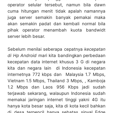
operator selular tersebut, namun bila dawn
cuma hitungan menit tidak apalah namannya
juga server semakin banyak pemakai maka
akan semakin padat dan kembali normal bila
pihak operator menambah kuota bandwidt
server lebih besar.
Sebelum menilai seberapa cepatnya
kecepatan
di Hp Android
mari kita bandingkan perbedaan
kecepatan data internet khusus 3 G di negara
kita dan negara lain di Indonesia kecepatan
internetnya 772 kbps dan Malaysia 1.7 Mbps,
Vietnam 1.5 Mbps, Thailand 3 Mbps, , Kamboja
1.2 Mbps dan Laos 956 Kbps jadi sudah
terjawab sekarang, walaupun Indonesia sudah
memakai jaringan internet tinggi yakni 4G itu
hanya kota besar saja, kita di kota kecil bahkan
di desa terpencil hanya sebatas sinyal Edge