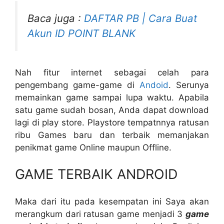
Baca juga :
DAFTAR PB | Cara Buat
Akun ID POINT BLANK
Nah fitur internet sebagai celah para
pengembang game-game di
Andoid
.
Serunya
memainkan game sampai lupa waktu. Apabila
satu game sudah bosan, Anda dapat download
lagi di play store. Playstore tempatnnya ratusan
ribu Games baru dan terbaik memanjakan
penikmat game Online maupun Offline.
GAME TERBAIK ANDROID
Maka dari itu pada kesempatan ini Saya akan
merangkum dari ratusan game menjadi 3
game