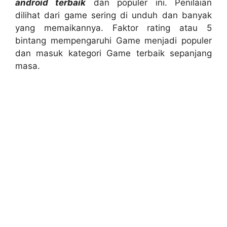
android terbaik
dan populer ini. Penilaian
dilihat dari game sering di unduh dan banyak
yang memaikannya. Faktor rating atau 5
bintang mempengaruhi Game menjadi populer
dan masuk kategori Game terbaik sepanjang
masa.