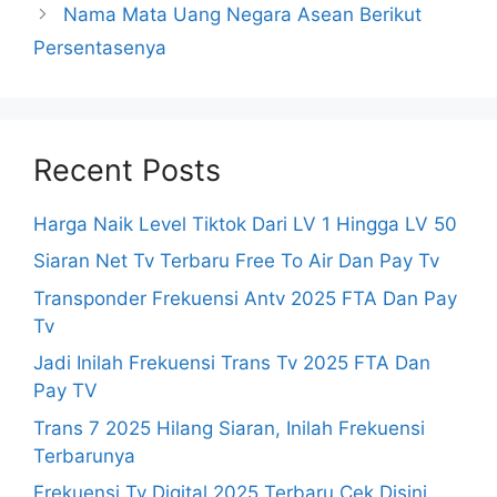
Nama Mata Uang Negara Asean Berikut
Persentasenya
Recent Posts
Harga Naik Level Tiktok Dari LV 1 Hingga LV 50
Siaran Net Tv Terbaru Free To Air Dan Pay Tv
Transponder Frekuensi Antv 2025 FTA Dan Pay
Tv
Jadi Inilah Frekuensi Trans Tv 2025 FTA Dan
Pay TV
Trans 7 2025 Hilang Siaran, Inilah Frekuensi
Terbarunya
Frekuensi Tv Digital 2025 Terbaru Cek Disini