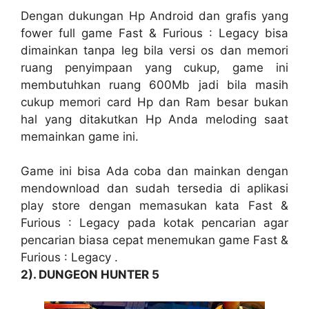
Dengan dukungan Hp Android dan grafis yang
fower full game Fast & Furious : Legacy bisa
dimainkan tanpa leg bila versi os dan memori
ruang penyimpaan yang cukup, game ini
membutuhkan ruang 600Mb jadi bila masih
cukup memori card Hp dan Ram besar bukan
hal yang ditakutkan Hp Anda meloding saat
memainkan game ini.
Game ini bisa Ada coba dan mainkan dengan
mendownload dan sudah tersedia di aplikasi
play store dengan memasukan kata Fast &
Furious : Legacy pada kotak pencarian agar
pencarian biasa cepat menemukan game Fast &
Furious : Legacy .
2). DUNGEON HUNTER 5