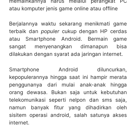
memainkannya harus melalui perangkat PC
atau komputer jenis game online atau offline
Berjalannya waktu sekarang menikmati game
terbaik dan
populer
cukup dengan HP cerdas
atau Smartphone Android. Bermain game
sangat menyenangkan dimanapun bisa
dilakukan dengan syarat ada jaringan internet.
Smartphone Android diluncurkan,
kepopulerannya hingga saat ini hampir merata
penggunanya dari mulai anak-anak hingga
orang dewasa. Bukan saja untuk kebutuhan
telekomunikasi seperti nelpon dan sms saja,
namun banyak fitur yang dihadirkan oleh
sisitem operasi android, salah satunya akses
internet.