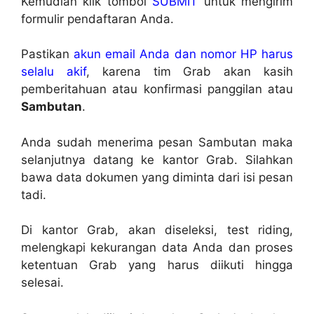
Kemudian klik tombol
SUBMIT
untuk mengirim
formulir pendaftaran Anda.
Pastikan
akun email Anda dan nomor HP harus
selalu akif
, karena tim Grab akan kasih
pemberitahuan atau konfirmasi panggilan atau
Sambutan
.
Anda sudah menerima pesan Sambutan maka
selanjutnya datang ke kantor Grab. Silahkan
bawa data dokumen yang diminta dari isi pesan
tadi.
Di kantor Grab, akan diseleksi, test riding,
melengkapi kekurangan data Anda dan proses
ketentuan Grab yang harus diikuti hingga
selesai.