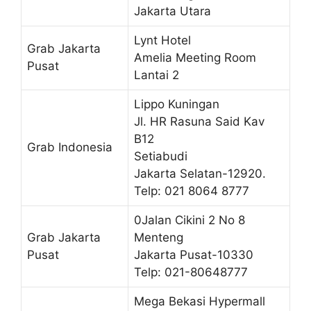
Jakarta Utara
Lynt Hotel
Grab Jakarta
Amelia Meeting Room
Pusat
Lantai 2
Lippo Kuningan
Jl. HR Rasuna Said Kav
B12
Grab Indonesia
Setiabudi
Jakarta Selatan-12920.
Telp: 021 8064 8777
0Jalan Cikini 2 No 8
Grab Jakarta
Menteng
Pusat
Jakarta Pusat-10330
Telp: 021-80648777
Mega Bekasi Hypermall