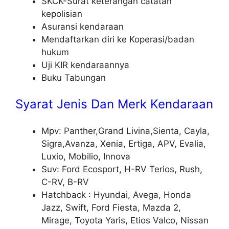
SKCK-Surat keterangan catatan
kepolisian
Asuransi kendaraan
Mendaftarkan diri ke Koperasi/badan
hukum
Uji KIR kendaraannya
Buku Tabungan
Syarat Jenis Dan Merk Kendaraan
Mpv: Panther,Grand Livina,Sienta, Cayla,
Sigra,Avanza, Xenia, Ertiga, APV, Evalia,
Luxio, Mobilio, Innova
Suv: Ford Ecosport, H-RV Terios, Rush,
C-RV, B-RV
Hatchback : Hyundai, Avega, Honda
Jazz, Swift, Ford Fiesta, Mazda 2,
Mirage, Toyota Yaris, Etios Valco, Nissan