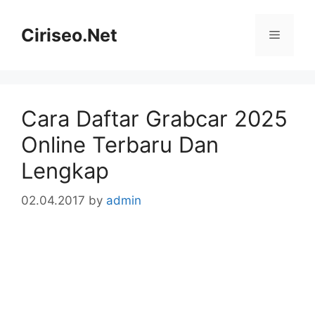
Skip
to
Ciriseo.Net
Menu
content
Cara Daftar Grabcar 2025
Online Terbaru Dan
Lengkap
02.04.2017
by
admin