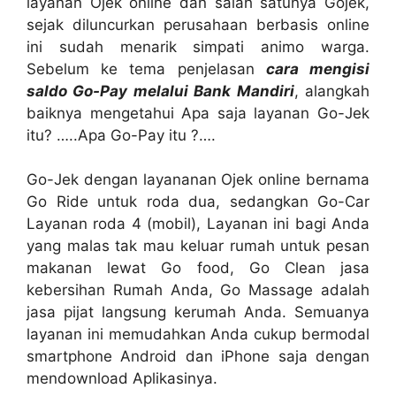
layanan Ojek online dan salah satunya Gojek,
sejak diluncurkan perusahaan berbasis online
ini sudah menarik simpati animo warga.
Sebelum ke tema penjelasan
cara mengisi
saldo Go-Pay melalui Bank Mandiri
, alangkah
baiknya mengetahui Apa saja layanan Go-Jek
itu? …..Apa Go-Pay itu ?….
Go-Jek dengan layananan Ojek online bernama
Go Ride untuk roda dua, sedangkan Go-Car
Layanan roda 4 (mobil), Layanan ini bagi Anda
yang malas tak mau keluar rumah untuk pesan
makanan lewat Go food, Go Clean jasa
kebersihan Rumah Anda, Go Massage adalah
jasa pijat langsung kerumah Anda. Semuanya
layanan ini memudahkan Anda cukup bermodal
smartphone Android dan iPhone saja dengan
mendownload Aplikasinya.