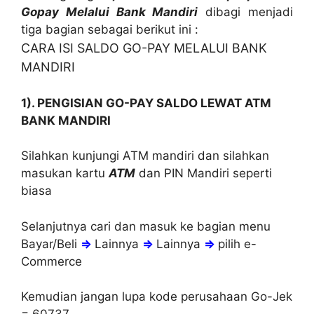
Gopay Melalui Bank Mandiri
dibagi menjadi
tiga bagian sebagai berikut ini :
CARA ISI SALDO GO-PAY MELALUI BANK
MANDIRI
1). PENGISIAN GO-PAY SALDO LEWAT ATM
BANK MANDIRI
Silahkan kunjungi ATM mandiri dan silahkan
masukan kartu
ATM
dan PIN Mandiri seperti
biasa
Selanjutnya cari dan masuk ke bagian menu
Bayar/Beli
⇒
Lainnya
⇒
Lainnya
⇒
pilih e-
Commerce
Kemudian jangan lupa kode perusahaan Go-Jek