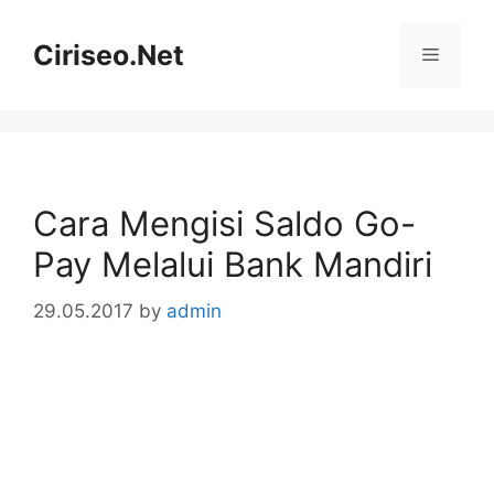
Skip
to
Ciriseo.Net
Menu
content
Cara Mengisi Saldo Go-
Pay Melalui Bank Mandiri
29.05.2017
by
admin