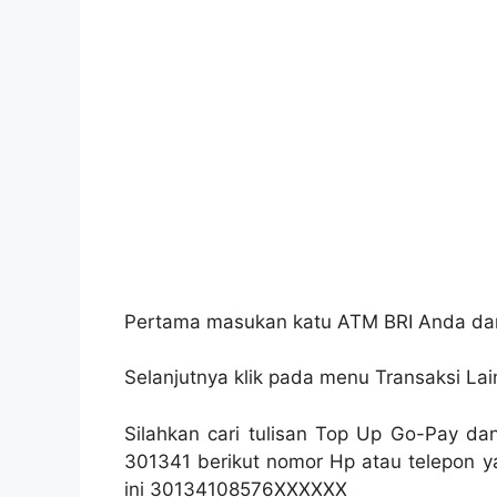
Pertama masukan katu ATM BRI Anda dan
Selanjutnya klik pada menu Transaksi L
Silahkan cari tulisan Top Up Go-Pay 
301341 berikut nomor Hp atau telepon ya
ini 30134108576XXXXXX