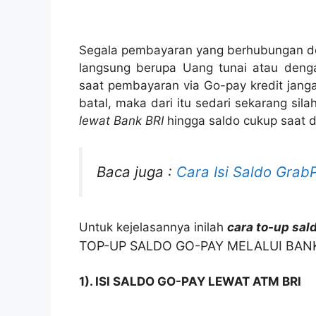
Segala pembayaran yang berhubungan d
langsung berupa Uang tunai atau den
saat pembayaran via Go-pay kredit janga
batal, maka dari itu sedari sekarang si
lewat Bank BRI
hingga saldo cukup saat d
Baca juga :
Cara Isi Saldo Grab
Untuk kejelasannya inilah
cara to-up sal
TOP-UP SALDO GO-PAY MELALUI BANK
1). ISI SALDO GO-PAY LEWAT ATM BRI