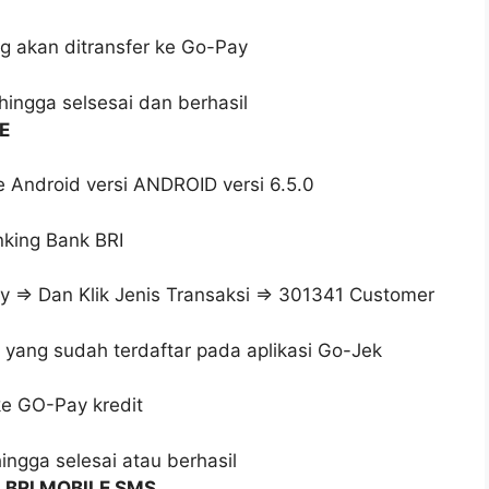
g akan ditransfer ke Go-Pay
 hingga selsesai dan berhasil
E
 Android versi ANDROID versi 6.5.0
nking Bank BRI
Pay ⇒ Dan Klik Jenis Transaksi ⇒ 301341 Customer
yang sudah terdaftar pada aplikasi Go-Jek
ke GO-Pay kredit
hingga selesai atau berhasil
N
BRI MOBILE SMS