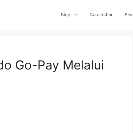
Blog
Cara daftar
Bisn
do Go-Pay Melalui