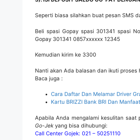
Seperti biasa silahkan buat pesan SMS da
Beli spasi Gopay spasi 301341 spasi No
Gopay 301341 0857xxxxxx 12345
Kemudian kirim ke 3300
Nanti akan Ada balasan dan ikuti proses 
Baca juga :
Cara Daftar Dan Melamar Driver Gr
Kartu BRIZZI Bank BRI Dan Manfaa
Apabila Anda mengalami kesulitan saat 
Go-Jek
yang bisa dihubungi:
Call Center Gojek: 021 – 50251110