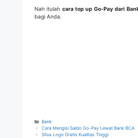
Nah itulah
cara top up Go-Pay dari Ban
bagi Anda.
Categories
Bank
Cara Mengisi Saldo Go-Pay Lewat Bank BCA
Situs Logo Gratis Kualitas Tinggi