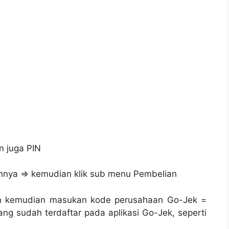
 juga PIN
ainnya ⇒ kemudian klik sub menu Pembelian
dan kemudian masukan kode perusahaan Go-Jek =
ng sudah terdaftar pada aplikasi Go-Jek, seperti