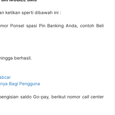
n ketikan sperti dibawah ini :
mor Ponsel spasi Pin Banking Anda, contoh Beli
hingga berhasil.
abcar
tnya Bagi Pengguna
pengisian saldo Go-pay, berikut nomor
call center