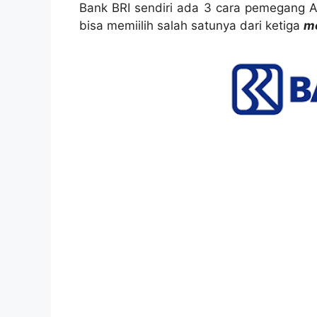
Bank BRI sendiri ada 3 cara pemegang AT
bisa memiilih salah satunya dari ketiga
me