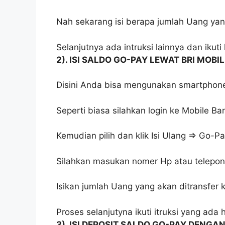
Nah sekarang isi berapa jumlah Uang yan
Selanjutnya ada intruksi lainnya dan ikuti
2). ISI SALDO GO-PAY LEWAT BRI MOBIL
Disini Anda bisa mengunakan smartphone
Seperti biasa silahkan login ke Mobile Ba
Kemudian pilih dan klik Isi Ulang ⇒ Go-
Silahkan masukan nomer Hp atau telepon 
Isikan jumlah Uang yang akan ditransfer 
Proses selanjutyna ikuti itruksi yang ada 
3). ISI DEPOSIT SALDO GO-PAY DENGA