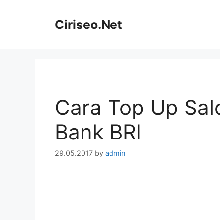
Skip
to
Ciriseo.Net
content
Cara Top Up Sal
Bank BRI
29.05.2017
by
admin