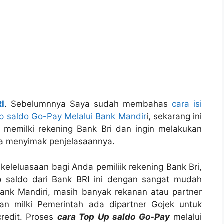
I
. Sebelumnnya Saya sudah membahas
cara isi
p saldo Go-Pay Melalui Bank Mandir
i, sekarang ini
memilki rekening Bank Bri dan ingin melakukan
sa menyimak penjelasaannya.
eleluasaan bagi Anda pemiliik rekening Bank Bri,
p saldo dari Bank BRI ini dengan sangat mudah
bank Mandiri, masih banyak rekanan atau partner
dan milki Pemerintah ada dipartner Gojek untuk
credit. Proses
cara Top Up saldo Go-Pay
melalui