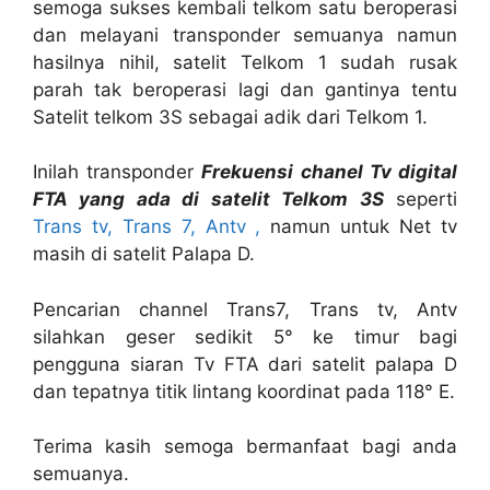
semoga sukses kembali telkom satu beroperasi
dan melayani transponder semuanya namun
hasilnya nihil, satelit Telkom 1 sudah rusak
parah tak beroperasi lagi dan gantinya tentu
Satelit telkom 3S sebagai adik dari Telkom 1.
Inilah transponder
Frekuensi chanel Tv digital
FTA yang ada di satelit Telkom 3S
seperti
Trans tv, Trans 7, Antv ,
namun untuk Net tv
masih di satelit Palapa D.
Pencarian channel Trans7, Trans tv, Antv
silahkan geser sedikit 5° ke timur bagi
pengguna siaran Tv FTA dari satelit palapa D
dan tepatnya titik lintang koordinat pada 118° E.
Terima kasih semoga bermanfaat bagi anda
semuanya.