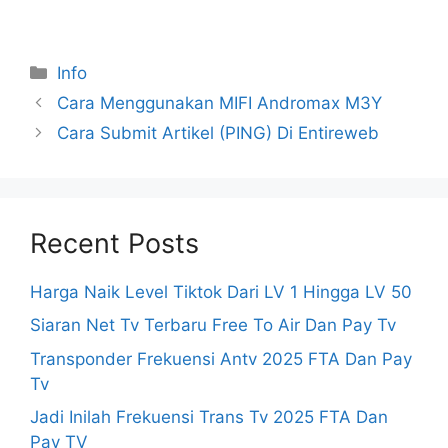
Categories
Info
Cara Menggunakan MIFI Andromax M3Y
Cara Submit Artikel (PING) Di Entireweb
Recent Posts
Harga Naik Level Tiktok Dari LV 1 Hingga LV 50
Siaran Net Tv Terbaru Free To Air Dan Pay Tv
Transponder Frekuensi Antv 2025 FTA Dan Pay
Tv
Jadi Inilah Frekuensi Trans Tv 2025 FTA Dan
Pay TV