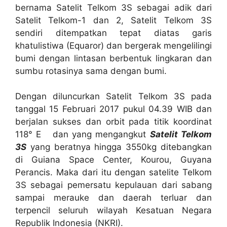
bernama Satelit Telkom 3S sebagai adik dari
Satelit Telkom-1 dan 2, Satelit Telkom 3S
sendiri ditempatkan tepat diatas garis
khatulistiwa (Equaror) dan bergerak mengelilingi
bumi dengan lintasan berbentuk lingkaran dan
sumbu rotasinya sama dengan bumi.
Dengan diluncurkan Satelit Telkom 3S pada
tanggal 15 Februari 2017 pukul 04.39 WIB dan
berjalan sukses dan orbit pada titik koordinat
118° E dan yang mengangkut
Satelit Telkom
3S
yang beratnya hingga 3550kg ditebangkan
di Guiana Space Center, Kourou, Guyana
Perancis. Maka dari itu dengan satelite Telkom
3S sebagai pemersatu kepulauan dari sabang
sampai merauke dan daerah terluar dan
terpencil seluruh wilayah Kesatuan Negara
Republik Indonesia (NKRI).