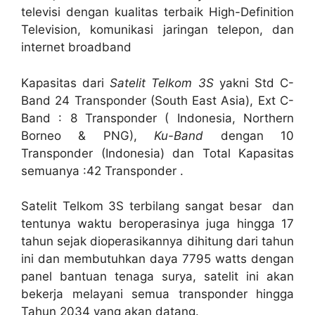
televisi dengan kualitas terbaik High-Definition
Television, komunikasi jaringan telepon, dan
internet broadband
Kapasitas dari
Satelit Telkom 3S
yakni Std C-
Band 24 Transponder (South East Asia), Ext C-
Band : 8 Transponder ( Indonesia, Northern
Borneo & PNG),
Ku-Band
dengan 10
Transponder (Indonesia) dan Total Kapasitas
semuanya :42 Transponder .
Satelit Telkom 3S terbilang sangat besar dan
tentunya waktu beroperasinya juga hingga 17
tahun sejak dioperasikannya dihitung dari tahun
ini dan membutuhkan daya 7795 watts dengan
panel bantuan tenaga surya, satelit ini akan
bekerja melayani semua transponder hingga
Tahun 2034 yang akan datang.