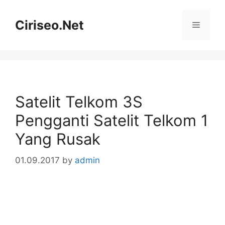
Skip
to
Ciriseo.Net
Menu
content
Satelit Telkom 3S
Pengganti Satelit Telkom 1
Yang Rusak
01.09.2017
by
admin