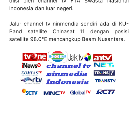
diisi oleh channel tv FTA Swasta Nasional
Indonesia dan luar negeri.
Jalur channel tv ninmendia sendiri ada di KU-
Band satellite Chinasat 11 dengan posisi
satellite 98.0°E mencangkup Beam Nusantara.