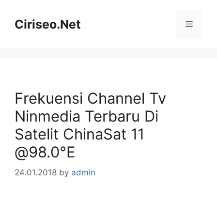
Skip
to
Ciriseo.Net
Menu
content
Frekuensi Channel Tv
Ninmedia Terbaru Di
Satelit ChinaSat 11
@98.0°E
24.01.2018
by
admin