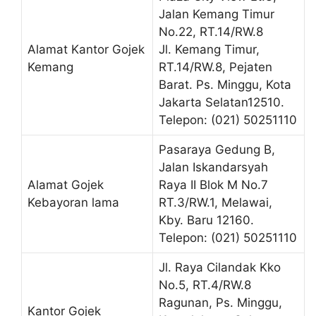
Jalan Kemang Timur
No.22, RT.14/RW.8
Alamat Kantor Gojek
Jl. Kemang Timur,
Kemang
RT.14/RW.8, Pejaten
Barat. Ps. Minggu, Kota
Jakarta Selatan12510.
Telepon: (021) 50251110
Pasaraya Gedung B,
Jalan Iskandarsyah
Alamat Gojek
Raya II Blok M No.7
Kebayoran lama
RT.3/RW.1, Melawai,
Kby. Baru 12160.
Telepon: (021) 50251110
Jl. Raya Cilandak Kko
No.5, RT.4/RW.8
Ragunan, Ps. Minggu,
Kantor Gojek