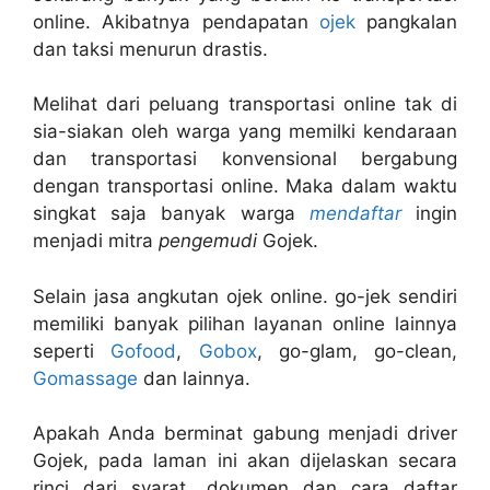
online. Akibatnya pendapatan
ojek
pangkalan
dan taksi menurun drastis.
Melihat dari peluang transportasi online tak di
sia-siakan oleh warga yang memilki kendaraan
dan transportasi konvensional bergabung
dengan transportasi online. Maka dalam waktu
singkat saja banyak warga
mendaftar
ingin
menjadi mitra
pengemudi
Gojek.
Selain jasa angkutan ojek online. go-jek sendiri
memiliki banyak pilihan layanan online lainnya
seperti
Gofood
,
Gobox
, go-glam, go-clean,
Gomassage
dan lainnya.
Apakah Anda berminat gabung menjadi driver
Gojek, pada laman ini akan dijelaskan secara
rinci dari syarat, dokumen dan cara daftar