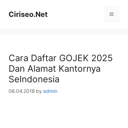
Skip
to
Ciriseo.Net
Menu
content
Cara Daftar GOJEK 2025
Dan Alamat Kantornya
SeIndonesia
06.04.2018
by
admin