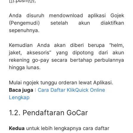
[]).push({});
Anda disuruh mendownload aplikasi Gojek
(Pengemudi) setelah akun diaktifkan
sepenuhnya.
Kemudian Anda akan diberi berupa “helm,
jaket, aksesoris” yang dipotong dari akun
rekening go-pay secara bertahap perbulannya
hingga lunas.
Mulai ngojek tunggu orderan lewat Aplikasi.
Baca juga
:
Cara Daftar KlikQuick Online
Lengkap
1.2. Pendaftaran GoCar
Kedua
untuk lebih lengkapnya cara daftar