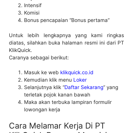
Intensif
Komisi
Bonus pencapaian “Bonus pertama”
Untuk lebih lengkapnya yang kami ringkas
diatas, silahkan buka halaman resmi ini dari PT
KlikQuick.
Caranya sebagai berikut:
Masuk ke web
klikquick.co.id
Kemudian klik menu
Loker
Selanjutnya klik “
Daftar Sekarang
” yang
terletak pojok kanan bawah
Maka akan terbuka lampiran formulir
lowongan kerja
Cara Melamar Kerja Di PT