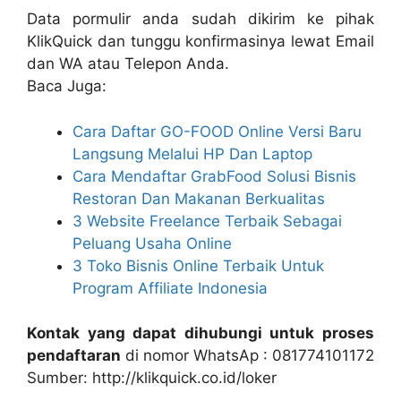
Data pormulir anda sudah dikirim ke pihak
KlikQuick dan tunggu konfirmasinya lewat Email
dan WA atau Telepon Anda.
Baca Juga:
Cara Daftar GO-FOOD Online Versi Baru
Langsung Melalui HP Dan Laptop
Cara Mendaftar GrabFood Solusi Bisnis
Restoran Dan Makanan Berkualitas
3 Website Freelance Terbaik Sebagai
Peluang Usaha Online
3 Toko Bisnis Online Terbaik Untuk
Program Affiliate Indonesia
Kontak yang dapat dihubungi untuk proses
pendaftaran
di nomor WhatsAp : 081774101172
Sumber: http://klikquick.co.id/loker