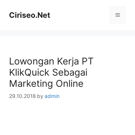
Skip
to
Ciriseo.Net
Menu
content
Lowongan Kerja PT
KlikQuick Sebagai
Marketing Online
29.10.2018
by
admin