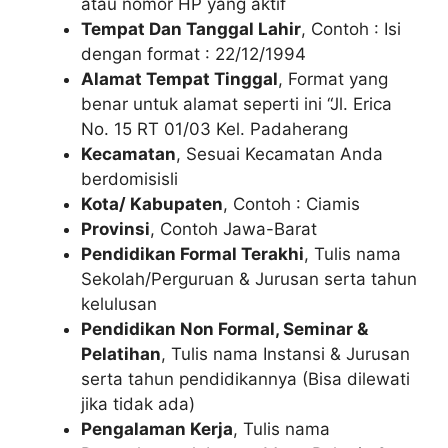
atau nomor HP yang aktif
Tempat Dan Tanggal Lahir
, Contoh : Isi
dengan format : 22/12/1994
Alamat Tempat Tinggal
, Format yang
benar untuk alamat seperti ini “Jl. Erica
No. 15 RT 01/03 Kel. Padaherang
Kecamatan
, Sesuai Kecamatan Anda
berdomisisli
Kota/ Kabupaten
, Contoh : Ciamis
Provinsi
, Contoh Jawa-Barat
Pendidikan Formal Terakhi
, Tulis nama
Sekolah/Perguruan & Jurusan serta tahun
kelulusan
Pendidikan Non Formal, Seminar &
Pelatihan
, Tulis nama Instansi & Jurusan
serta tahun pendidikannya (Bisa dilewati
jika tidak ada)
Pengalaman Kerja
, Tulis nama