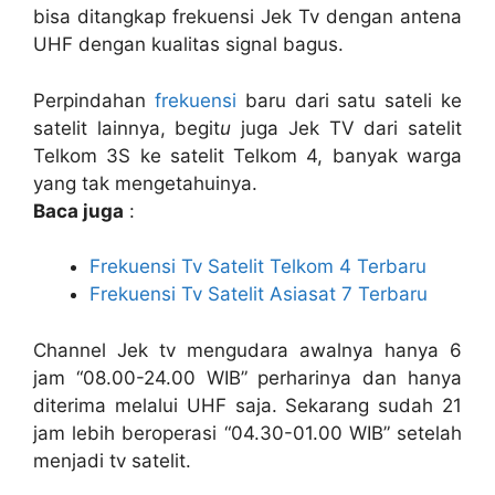
bisa ditangkap frekuensi Jek Tv dengan antena
UHF dengan kualitas signal bagus.
Perpindahan
frekuensi
baru dari satu sateli ke
satelit lainnya, begit
u
juga Jek TV dari satelit
Telkom 3S ke satelit Telkom 4, banyak warga
yang tak mengetahuinya.
Baca juga
:
Frekuensi Tv Satelit Telkom 4 Terbaru
Frekuensi Tv Satelit Asiasat 7 Terbaru
Channel Jek tv mengudara awalnya hanya 6
jam “08.00-24.00 WIB” perharinya dan hanya
diterima melalui UHF saja. Sekarang sudah 21
jam lebih beroperasi “04.30-01.00 WIB” setelah
menjadi tv satelit.