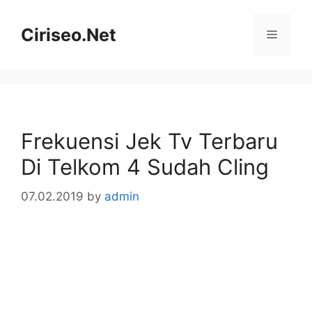
Skip
to
Ciriseo.Net
Menu
content
Frekuensi Jek Tv Terbaru
Di Telkom 4 Sudah Cling
07.02.2019
by
admin