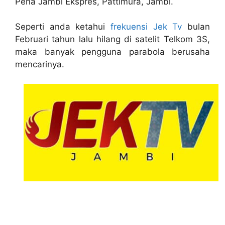
Pena Jambi Ekspres, Pattimura, Jambi.
Seperti anda ketahui
frekuensi Jek Tv
bulan
Februari tahun lalu hilang di satelit Telkom 3S,
maka banyak pengguna parabola berusaha
mencarinya.