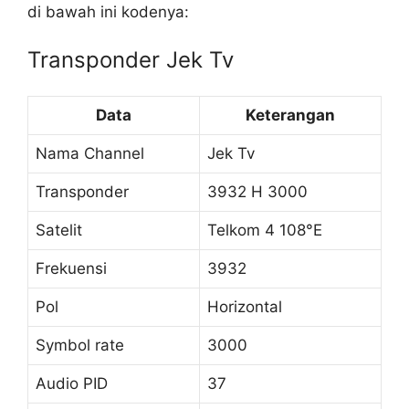
di bawah ini kodenya:
Transponder Jek Tv
Data
Keterangan
Nama Channel
Jek Tv
Transponder
3932 H 3000
Satelit
Telkom 4 108°E
Frekuensi
3932
Pol
Horizontal
Symbol rate
3000
Audio PID
37