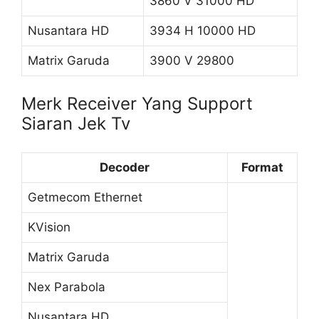
3860 V 31000 HD
Nusantara HD
3934 H 10000 HD
Matrix Garuda
3900 V 29800
Merk Receiver Yang Support
Siaran Jek Tv
Decoder
Format
Getmecom Ethernet
KVision
Matrix Garuda
Nex Parabola
Nusantara HD