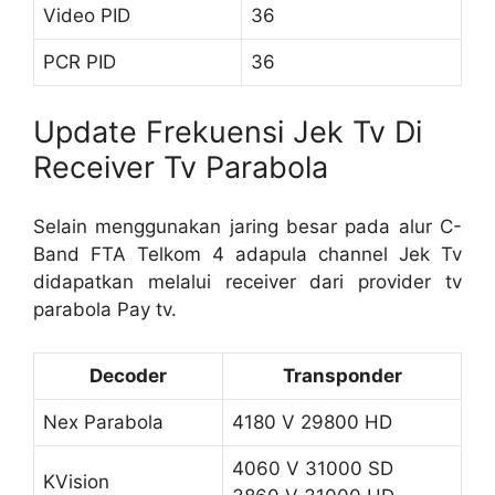
Video PID
36
PCR PID
36
Update Frekuensi Jek Tv Di
Receiver Tv Parabola
Selain menggunakan jaring besar pada alur C-
Band FTA Telkom 4 adapula channel Jek Tv
didapatkan melalui receiver dari provider tv
parabola Pay tv.
Decoder
Transponder
Nex Parabola
4180 V 29800 HD
4060 V 31000 SD
KVision