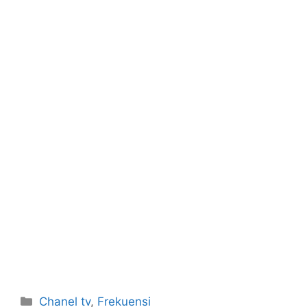
Categories
Chanel tv
,
Frekuensi