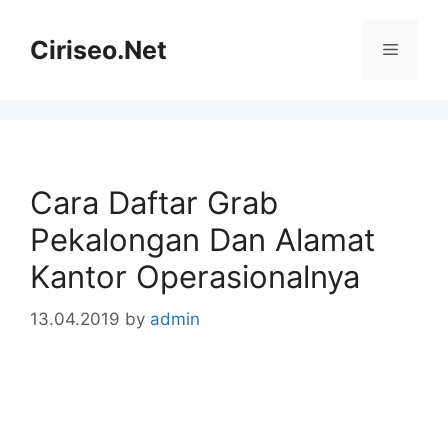
Skip
to
Ciriseo.Net
Menu
content
Cara Daftar Grab
Pekalongan Dan Alamat
Kantor Operasionalnya
13.04.2019
by
admin