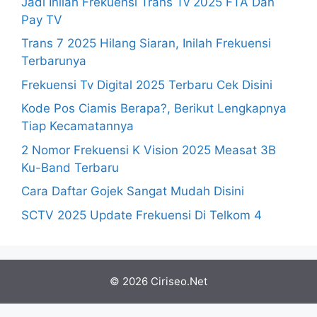
Jadi Inilah Frekuensi Trans Tv 2025 FTA Dan
Pay TV
Trans 7 2025 Hilang Siaran, Inilah Frekuensi
Terbarunya
Frekuensi Tv Digital 2025 Terbaru Cek Disini
Kode Pos Ciamis Berapa?, Berikut Lengkapnya
Tiap Kecamatannya
2 Nomor Frekuensi K Vision 2025 Measat 3B
Ku-Band Terbaru
Cara Daftar Gojek Sangat Mudah Disini
SCTV 2025 Update Frekuensi Di Telkom 4
© 2026 Ciriseo.Net