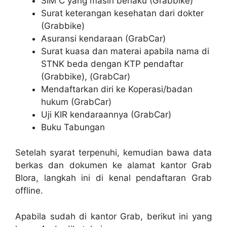
SIM C yang masih berlaku (Grabbike)
Surat keterangan kesehatan dari dokter
(Grabbike)
Asuransi kendaraan (GrabCar)
Surat kuasa dan materai apabila nama di
STNK beda dengan KTP pendaftar
(Grabbike), (GrabCar)
Mendaftarkan diri ke Koperasi/badan
hukum (GrabCar)
Uji KIR kendaraannya (GrabCar)
Buku Tabungan
Setelah syarat terpenuhi, kemudian bawa data
berkas dan dokumen ke alamat kantor Grab
Blora, langkah ini di kenal pendaftaran Grab
offline.
Apabila sudah di kantor Grab, berikut ini yang