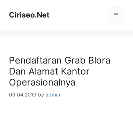
Skip
to
Ciriseo.Net
Menu
content
Pendaftaran Grab Blora
Dan Alamat Kantor
Operasionalnya
09.04.2019
by
admin