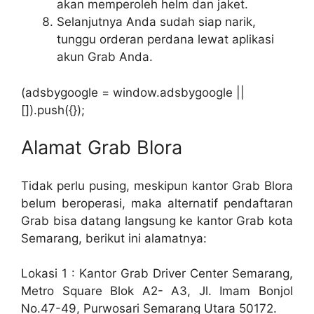
akan memperoleh helm dan jaket.
Selanjutnya Anda sudah siap narik,
tunggu orderan perdana lewat aplikasi
akun Grab Anda.
(adsbygoogle = window.adsbygoogle ||
[]).push({});
Alamat Grab Blora
Tidak perlu pusing, meskipun kantor Grab Blora
belum beroperasi, maka alternatif pendaftaran
Grab bisa datang langsung ke kantor Grab kota
Semarang, berikut ini alamatnya:
Lokasi 1 : Kantor Grab Driver Center Semarang,
Metro Square Blok A2- A3, Jl. Imam Bonjol
No.47-49, Purwosari Semarang Utara 50172.