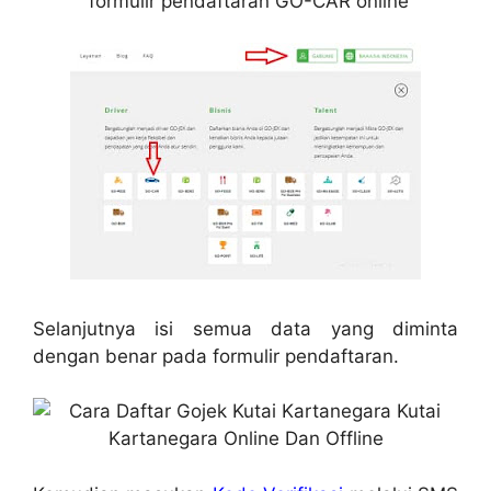
formulir pendaftaran GO-CAR online
Selanjutnya isi semua data yang diminta
dengan benar pada formulir pendaftaran.