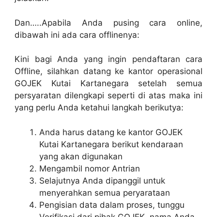
Dan…..Apabila Anda pusing cara online,
dibawah ini ada cara offlinenya:
Kini bagi Anda yang ingin pendaftaran cara
Offline, silahkan datang ke kantor operasional
GOJEK Kutai Kartanegara setelah semua
persyaratan dilengkapi seperti di atas maka ini
yang perlu Anda ketahui langkah berikutya:
Anda harus datang ke kantor GOJEK
Kutai Kartanegara berikut kendaraan
yang akan digunakan
Mengambil nomor Antrian
Selajutnya Anda dipanggil untuk
menyerahkan semua peryarataan
Pengisian data dalam proses, tunggu
Verifikasi dari pihak GOJEK, nama Anda