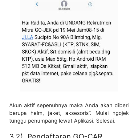
Akun aktif sepenuhnya maka Anda akan diberi
berupa helm, jaket, aksesoris”. Mulai ngojek
tunggu penumpang lewat Aplikasi. Selesai.
3.2). Pendaftaran GO-CAR