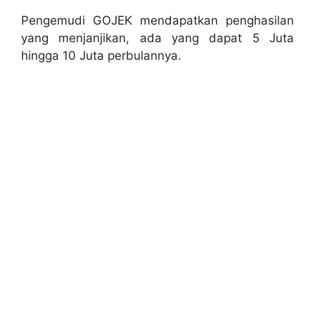
Pengemudi GOJEK mendapatkan penghasilan
yang menjanjikan, ada yang dapat 5 Juta
hingga 10 Juta perbulannya.