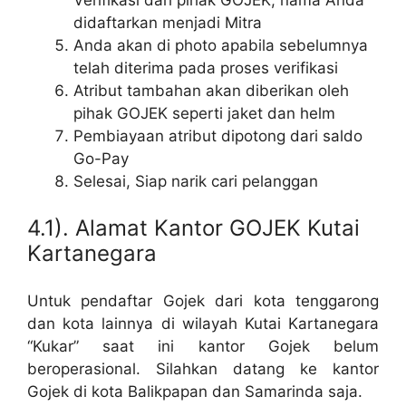
didaftarkan menjadi Mitra
Anda akan di photo apabila sebelumnya
telah diterima pada proses verifikasi
Atribut tambahan akan diberikan oleh
pihak GOJEK seperti jaket dan helm
Pembiayaan atribut dipotong dari saldo
Go-Pay
Selesai, Siap narik cari pelanggan
4.1). Alamat Kantor GOJEK Kutai
Kartanegara
Untuk pendaftar Gojek dari kota tenggarong
dan kota lainnya di wilayah Kutai Kartanegara
“Kukar” saat ini kantor Gojek belum
beroperasional. Silahkan datang ke kantor
Gojek di kota Balikpapan dan Samarinda saja.