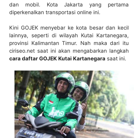
dan mobil. Kota Jakarta yang pertama
diperkenalkan transportasi online ini.
Kini GOJEK menyebar ke kota besar dan kecil
lainnya, seperti di wilayah Kutai Kartanegara,
provinsi Kalimantan Timur. Nah maka dari itu
ciriseo.net saat ini akan mengabarkan langkah
cara daftar GOJEK Kutai Kartanegara
saat ini.