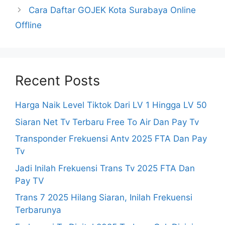
Cara Daftar GOJEK Kota Surabaya Online
Offline
Recent Posts
Harga Naik Level Tiktok Dari LV 1 Hingga LV 50
Siaran Net Tv Terbaru Free To Air Dan Pay Tv
Transponder Frekuensi Antv 2025 FTA Dan Pay
Tv
Jadi Inilah Frekuensi Trans Tv 2025 FTA Dan
Pay TV
Trans 7 2025 Hilang Siaran, Inilah Frekuensi
Terbarunya