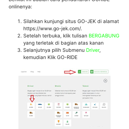
onlinenya:
Silahkan kunjungi situs GO-JEK di alamat
https://www.go-jek.com/.
Setelah terbuka, klik tulisan
BERGABUNG
yang terletak di bagian atas kanan
Selanjutnya pilih Submenu
Driver
,
kemudian Klik GO-RIDE