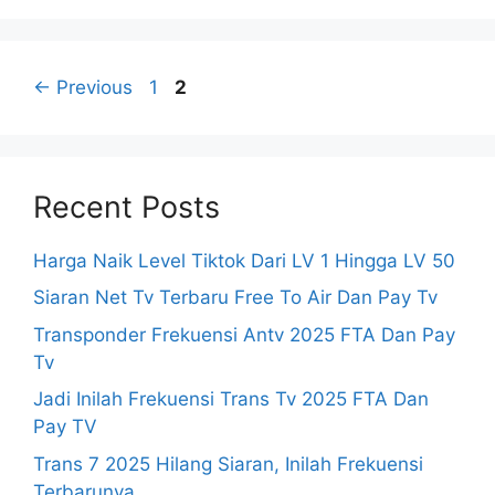
Page
Page
←
Previous
1
2
Recent Posts
Harga Naik Level Tiktok Dari LV 1 Hingga LV 50
Siaran Net Tv Terbaru Free To Air Dan Pay Tv
Transponder Frekuensi Antv 2025 FTA Dan Pay
Tv
Jadi Inilah Frekuensi Trans Tv 2025 FTA Dan
Pay TV
Trans 7 2025 Hilang Siaran, Inilah Frekuensi
Terbarunya