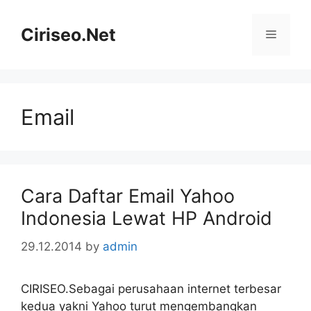
Skip
to
Ciriseo.Net
Menu
content
Email
Cara Daftar Email Yahoo
Indonesia Lewat HP Android
29.12.2014
by
admin
CIRISEO.Sebagai perusahaan internet terbesar
kedua yakni Yahoo turut mengembangkan