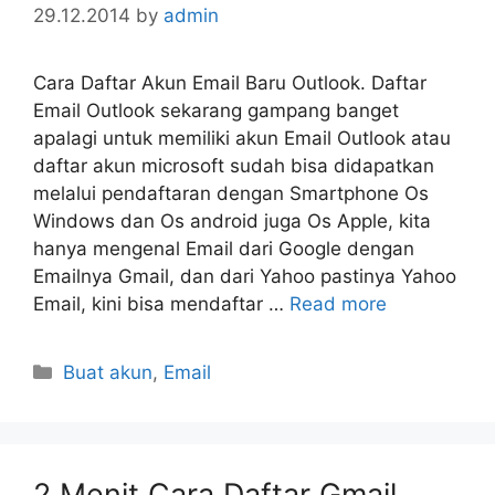
29.12.2014
by
admin
Cara Daftar Akun Email Baru Outlook. Daftar
Email Outlook sekarang gampang banget
apalagi untuk memiliki akun Email Outlook atau
daftar akun microsoft sudah bisa didapatkan
melalui pendaftaran dengan Smartphone Os
Windows dan Os android juga Os Apple, kita
hanya mengenal Email dari Google dengan
Emailnya Gmail, dan dari Yahoo pastinya Yahoo
Email, kini bisa mendaftar …
Read more
Categories
Buat akun
,
Email
2 Menit Cara Daftar Gmail