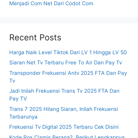
Menjadi Com Net Dari Codot Com
Recent Posts
Harga Naik Level Tiktok Dari LV 1 Hingga LV 50
Siaran Net Tv Terbaru Free To Air Dan Pay Tv
Transponder Frekuensi Antv 2025 FTA Dan Pay
Tv
Jadi Inilah Frekuensi Trans Tv 2025 FTA Dan
Pay TV
Trans 7 2025 Hilang Siaran, Inilah Frekuensi
Terbarunya
Frekuensi Tv Digital 2025 Terbaru Cek Disini
Kode Pos Ciamis Berapa?, Berikut Lengkapnya