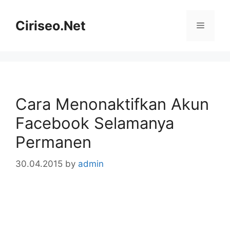
Skip
to
Ciriseo.Net
Menu
content
Cara Menonaktifkan Akun
Facebook Selamanya
Permanen
30.04.2015
by
admin