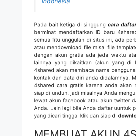
Indonesia
Pada bait ketiga di singgung
cara dafta
berminat mendaftarkan ID baru 4shared
semua fitu unggulan di situs ini, ada 
atau mendownload file misal file templat
dengan akun gratis ada jeda waktu a
lainnya yang dikaitkan (akun yang di 
4shared akan membaca nama pengguna ak
kontak dan data diri anda didalamnya. M
4shared cara gratis karena anda akan 
siap di unduh, jadi misalnya Anda mengu
lewat akun facebook atau akun twitter
Anda. Lain lagi bila Anda daftar uuntuk
yang dicari tinggal klik dan siap di
downl
MEMBUAT AKUN 4