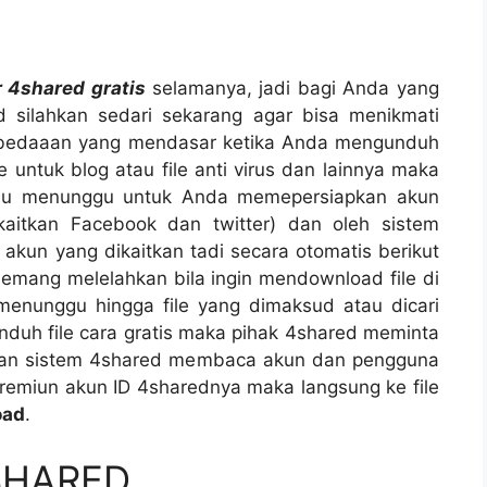
r 4shared gratis
selamanya, jadi bagi Anda yang
 silahkan sedari sekarang agar bisa menikmati
perbedaaan yang mendasar ketika Anda mengunduh
e untuk blog atau file anti virus dan lainnya maka
tau menunggu untuk Anda memepersiapkan akun
kaitkan Facebook dan twitter) dan oleh sistem
un yang dikaitkan tadi secara otomatis berikut
emang melelahkan bila ingin mendownload file di
menunggu hingga file yang dimaksud atau dicari
nduh file cara gratis maka pihak 4shared meminta
 dan sistem 4shared membaca akun dan pengguna
 premiun akun ID 4sharednya maka langsung ke file
oad
.
SHARED