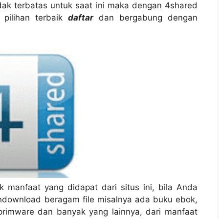
ak terbatas untuk saat ini maka dengan 4shared
 pilihan terbaik
daftar
dan bergabung dengan
 manfaat yang didapat dari situs ini, bila Anda
ndownload beragam file misalnya ada buku ebok,
i, primware dan banyak yang lainnya, dari manfaat