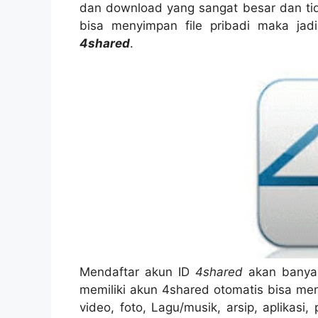
dan download yang sangat besar dan tid
bisa menyimpan file pribadi maka jadi
4shared
.
Mendaftar akun ID
4shared
akan banyak
memiliki akun 4shared otomatis bisa me
video, foto, Lagu/musik, arsip, aplikas