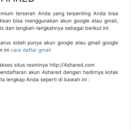
emium terserah Anda yang terpenting Anda bisa
tisan bisa menggunakan akun google atau gmail,
tis dan langkah-langkahnya sebagai berikut ini:
harus sidah punya akun google atau gmail google
n ini
cara daftar gmail
akses situs resminya http://4shared.com
pendaftaran akun 4shared dengan hadirnya kotak
ta lengkap Anda seperti di bawah ini :