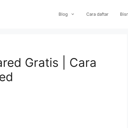
Blog
Cara daftar
Bisn
red Gratis | Cara
red