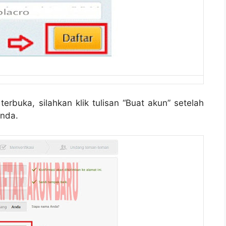
buka, silahkan klik tulisan “Buat akun” setelah
nda.