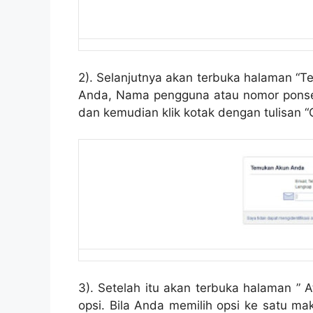
2). Selanjutnya akan terbuka halaman “T
Anda, Nama pengguna atau nomor ponsel
dan kemudian klik kotak dengan tulisan “C
3). Setelah itu akan terbuka halaman ” At
opsi. Bila Anda memilih opsi ke satu ma