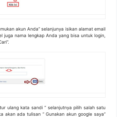
emukan akun Anda” selanjunya isikan alamat email
 juga nama lengkap Anda yang bisa untuk login,
ari”.
ur ulang kata sandi ” selanjutnya pilih salah satu
ka akan ada tulisan ” Gunakan akun google saya”