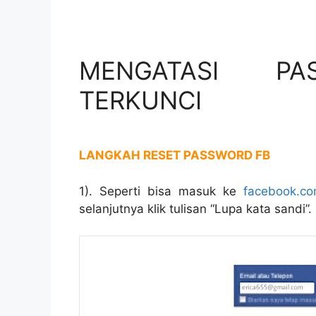
MENGATASI PA
TERKUNCI
LANGKAH RESET PASSWORD FB
1). Seperti bisa masuk ke
facebook.c
selanjutnya klik tulisan “Lupa kata sandi”.