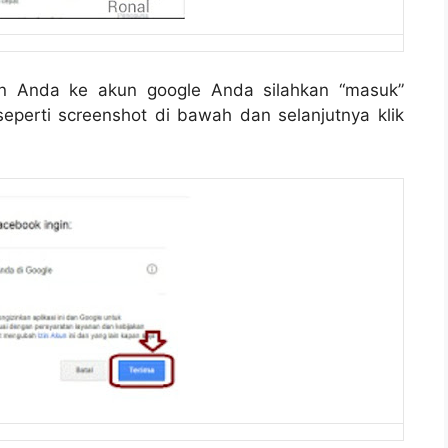
n Anda ke akun google Anda silahkan “masuk”
eperti screenshot di bawah dan selanjutnya klik