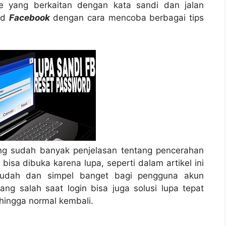
le yang berkaitan dengan kata sandi dan jalan
rd
Facebook
dengan cara mencoba berbagai tips
ng sudah banyak penjelasan tentang pencerahan
isa dibuka karena lupa, seperti dalam artikel ini
mudah dan simpel banget bagi pengguna akun
ang salah saat login bisa juga solusi lupa tepat
hingga normal kembali.