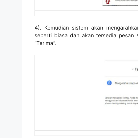
4). Kemudian sistem akan mengarahka
seperti biasa dan akan tersedia pesan s
“Terima”.