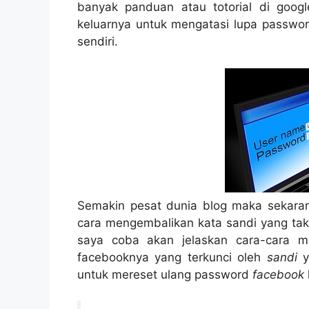
banyak panduan atau totorial di goog
keluarnya untuk mengatasi lupa passwo
sendiri.
Semakin pesat dunia blog maka sekara
cara mengembalikan kata sandi yang tak b
saya coba akan jelaskan cara-cara 
facebooknya yang terkunci oleh
sandi
y
untuk mereset ulang password
facebook