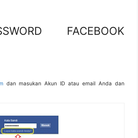
SSWORD FACEBOOK
om
dan masukan Akun ID atau email Anda dan