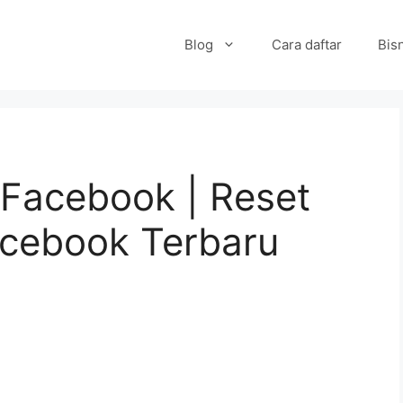
Blog
Cara daftar
Bisn
 Facebook | Reset
acebook Terbaru