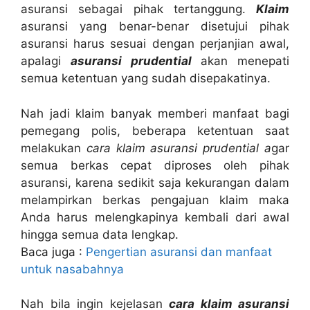
asuransi sebagai pihak tertanggung.
Klaim
asuransi yang benar-benar disetujui pihak
asuransi harus sesuai dengan perjanjian awal,
apalagi
asuransi prudential
akan menepati
semua ketentuan yang sudah disepakatinya.
Nah jadi klaim banyak memberi manfaat bagi
pemegang polis, beberapa ketentuan saat
melakukan
cara klaim asuransi prudential a
gar
semua berkas cepat diproses oleh pihak
asuransi, karena sedikit saja kekurangan dalam
melampirkan berkas pengajuan klaim maka
Anda harus melengkapinya kembali dari awal
hingga semua data lengkap.
Baca juga :
Pengertian asuransi dan manfaat
untuk nasabahnya
Nah bila ingin kejelasan
cara klaim asuransi