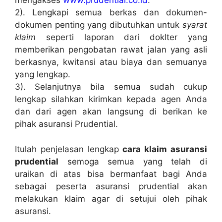
mengakses
www.prudential.co.id
.
2). Lengkapi semua berkas dan dokumen-
dokumen penting yang dibutuhkan untuk
syarat
klaim
seperti laporan dari doklter yang
memberikan pengobatan rawat jalan yang asli
berkasnya, kwitansi atau biaya dan semuanya
yang lengkap.
3). Selanjutnya bila semua sudah cukup
lengkap silahkan kirimkan kepada agen Anda
dan dari agen akan langsung di berikan ke
pihak asuransi Prudential.
Itulah penjelasan lengkap
cara klaim asuransi
prudential
semoga semua yang telah di
uraikan di atas bisa bermanfaat bagi Anda
sebagai peserta asuransi prudential akan
melakukan klaim agar di setujui oleh pihak
asuransi.