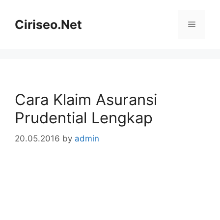
Skip
to
Ciriseo.Net
Menu
content
Cara Klaim Asuransi
Prudential Lengkap
20.05.2016
by
admin