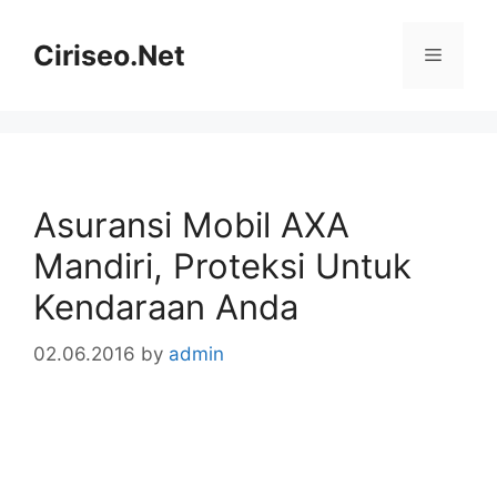
Skip
to
Ciriseo.Net
Menu
content
Asuransi Mobil AXA
Mandiri, Proteksi Untuk
Kendaraan Anda
02.06.2016
by
admin