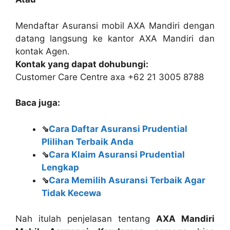
Mendaftar Asuransi mobil AXA Mandiri dengan
datang langsung ke kantor AXA Mandiri dan
kontak Agen.
Kontak yang dapat dohubungi:
Customer Care Centre axa +62 21 3005 8788
Baca juga:
⇘
Cara Daftar Asuransi Prudential
Plilihan Terbaik Anda
⇘
Cara Klaim Asuransi Prudential
Lengkap
⇘
Cara Memilih Asuransi Terbaik Agar
Tidak Kecewa
Nah itulah penjelasan tentang
AXA Mandiri