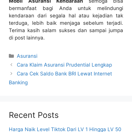
Mobil Asuransi Kendaraan
semoga bisa
bermanfaat bagi Anda untuk melindungi
kendaraan dari segala hal atau kejadian tak
terduga, lebih baik menjaga sebelum terjadi.
Terima kasih salam sukses dan sampai jumpa
di post lainnya.
Categories
Asuransi
Cara Klaim Asuransi Prudential Lengkap
Cara Cek Saldo Bank BRI Lewat Internet
Banking
Recent Posts
Harga Naik Level Tiktok Dari LV 1 Hingga LV 50