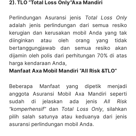
2). TLO “
Total Loss Only”
Axa Mandiri
Perlindungan Asuransi jenis
Total Loss Only
adalah jenis perlindungan dari semua resiko
kerugian dan kerusakan mobil Anda yang tak
diinginkan atau oleh orang yang tidak
bertanggungjawab dan semua resiko akan
dijamin oleh polis dari perhitungan 70% di atas
harga kendaraan Anda,
Manfaat Axa Mobil Mandiri “All Risk &TLO”
Beberapa Manfaat yang dipetik menjadi
anggota Asuransi Mobil Axa Mandiri seperti
sudah di jelaskan ada jenis
All Risk
“komperhensif”
dan
Total Loss Only
, silahkan
pilih salah satunya atau keduanya dari jenis
asuransi perlindungan mobil Anda.