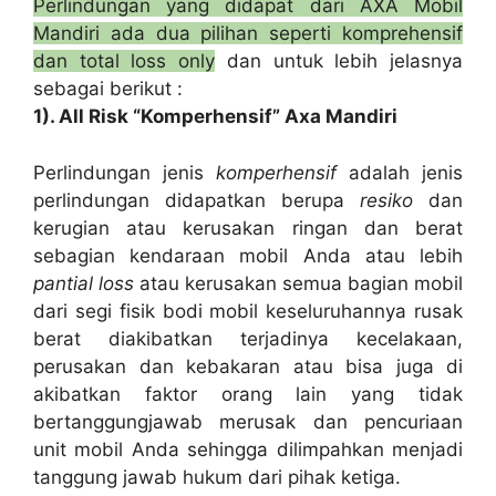
Perlindungan yang didapat dari AXA Mobil
Mandiri ada dua pilihan seperti komprehensif
dan total loss only
dan untuk lebih jelasnya
sebagai berikut :
1). All Risk “
Komperhensif”
Axa Mandiri
Perlindungan jenis
komperhensif
adalah jenis
perlindungan didapatkan berupa
resiko
dan
kerugian atau kerusakan ringan dan berat
sebagian kendaraan mobil Anda atau lebih
pantial loss
atau kerusakan semua bagian mobil
dari segi fisik bodi mobil keseluruhannya rusak
berat diakibatkan terjadinya kecelakaan,
perusakan dan kebakaran atau bisa juga di
akibatkan faktor orang lain yang tidak
bertanggungjawab merusak dan pencuriaan
unit mobil Anda sehingga dilimpahkan menjadi
tanggung jawab hukum dari pihak ketiga.