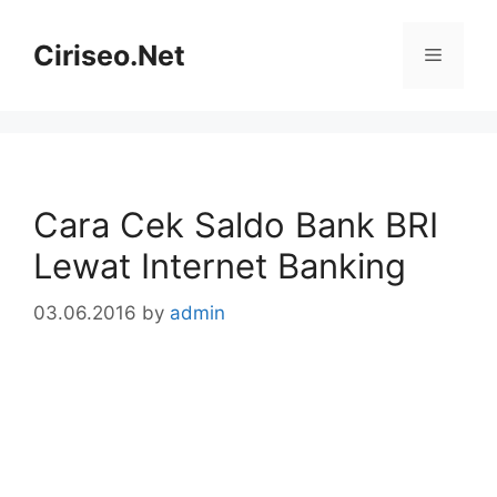
Skip
to
Ciriseo.Net
Menu
content
Cara Cek Saldo Bank BRI
Lewat Internet Banking
03.06.2016
by
admin