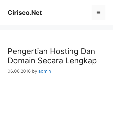
Skip
to
Ciriseo.Net
Menu
content
Pengertian Hosting Dan
Domain Secara Lengkap
06.06.2016
by
admin