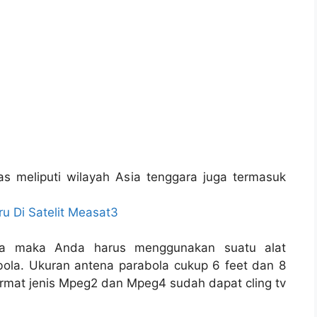
as meliputi wilayah Asia tenggara juga termasuk
ru Di Satelit Measat3
ia maka Anda harus menggunakan suatu alat
ola. Ukuran antena parabola cukup 6 feet dan 8
format jenis Mpeg2 dan Mpeg4 sudah dapat cling tv