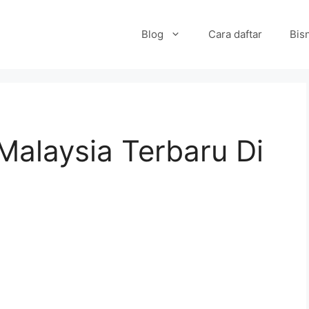
Blog
Cara daftar
Bisn
Malaysia Terbaru Di