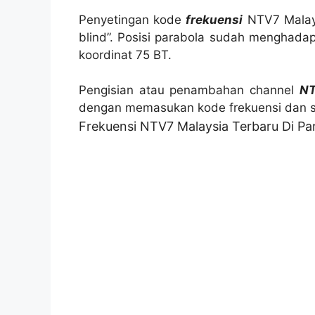
Penyetingan kode
frekuensi
NTV7 Malays
blind”. Posisi parabola sudah menghadap 
koordinat 75 BT.
Pengisian atau penambahan channel
NT
dengan memasukan kode frekuensi dan s
Frekuensi NTV7 Malaysia Terbaru Di P