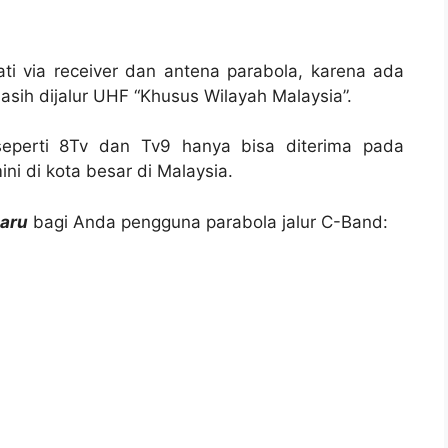
ti via receiver dan antena parabola, karena ada
asih dijalur UHF “Khusus Wilayah Malaysia”.
seperti 8Tv dan Tv9 hanya bisa diterima pada
ini di kota besar di Malaysia.
baru
bagi Anda pengguna parabola jalur C-Band: