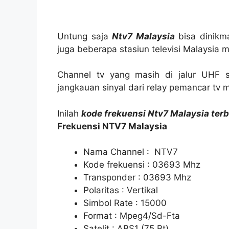
Untung saja
Ntv7 Malaysia
bisa dinikma
juga beberapa stasiun televisi Malaysia m
Channel tv yang masih di jalur UHF 
jangkauan sinyal dari relay pemancar tv m
Inilah
kode frekuensi Ntv7 Malaysia ter
Frekuensi NTV7 Malaysia
Nama Channel : NTV7
Kode frekuensi : 03693 Mhz
Transponder : 03693 Mhz
Polaritas : Vertikal
Simbol Rate : 15000
Format : Mpeg4/Sd-Fta
Satelit : ABS1 (75 Bt)