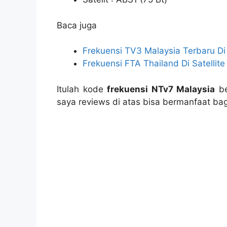
Baca juga
Frekuensi TV3 Malaysia Terbaru Di
Frekuensi FTA Thailand Di Satellit
Itulah kode
frekuensi NTv7 Malaysia
be
saya reviews di atas bisa bermanfaat ba