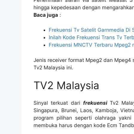
hingga kepedesaan dengan mengarahkan an
Baca juga
:
Frekuensi Tv Satelit Garnmedia Di 
Inilah Kode Frekuensi Trans Tv Terb
Frekuensi MNCTV Terbaru Mpeg2
Jenis receiver format Mpeg2 dan Mpeg4 
Tv2 Malaysia ini.
TV2 Malaysia
Sinyal terkuat dari
frekuensi
Tv2 Mala
Singapura, Brunei, Laos, Kamboja, Vie
program pilihan seperti olahraga yakn
membuka harus dengan kode Ecm Tandb