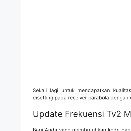
Sekali lagi untuk mendapatkan kuali
disetting pada receiver parabola dengan 
Update Frekuensi Tv2 M
Bagi Anda yang membutuhkan kode baru