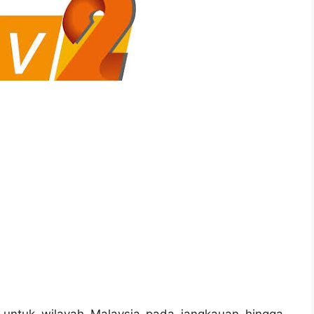
3 untuk wilayah Malaysia pada jangkauan hingga