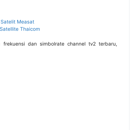
 Satelit Measat
Satellite Thaicom
g frekuensi dan simbolrate channel tv2 terbaru,