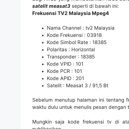
satelit measat3
seperti di bawah ini:
Frekuensi TV2 Malaysia Mpeg4
Nama Channel : tv2 Malaysia
Kode Frekuensi : 03918
Kode Simbol Rate : 18385
Polaritas : Horizontal
Transponder : 18385
Kode VPID : 101
Kode PCR : 101
Kode APID : 201
Satelit : Measat 3 / 91,5 Bt
Sebelum menutup halaman ini tentang fr
waktu dulu untuk menulis pesan dengan to
Mungkin saja kode frekuensi tv di 
publikasikan.