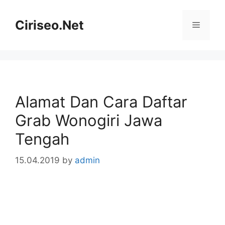
Skip
to
Ciriseo.Net
Menu
content
Alamat Dan Cara Daftar
Grab Wonogiri Jawa
Tengah
15.04.2019
by
admin