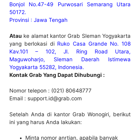
Bonjol No.47-49 Purwosari Semarang Utara
50172.
Provinsi : Jawa Tengah
Atau
ke alamat kantor Grab Sleman Yogyakarta
yang berlokasi di
Ruko Casa Grande No. 108
Kav.101 – 102, Jl. Ring Road Utara,
Maguwoharjo, Sleman Daerah Istimewa
Yogyakarta 55282, Indonesia.
Kontak Grab Yang Dapat Dihubungi :
Nomor telepon : (021) 80648777
Email :
support.id@grab.com
Setelah Anda di kantor Grab Wonogiri, berikut
ini yang harus Anda lakukan:
Minta nomor anrtian, apabila banyak