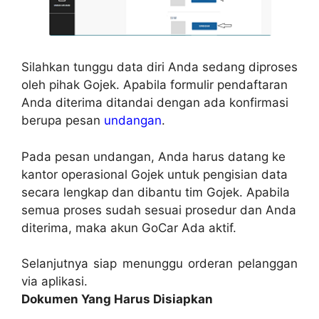
Silahkan tunggu data diri Anda sedang diproses
oleh pihak Gojek. Apabila formulir pendaftaran
Anda diterima ditandai dengan ada konfirmasi
berupa pesan
undangan
.
Pada pesan undangan, Anda harus datang ke
kantor operasional Gojek untuk pengisian data
secara lengkap dan dibantu tim Gojek. Apabila
semua proses sudah sesuai prosedur dan Anda
diterima, maka akun GoCar Ada aktif.
Selanjutnya siap menunggu orderan pelanggan
via aplikasi.
Dokumen Yang Harus Disiapkan