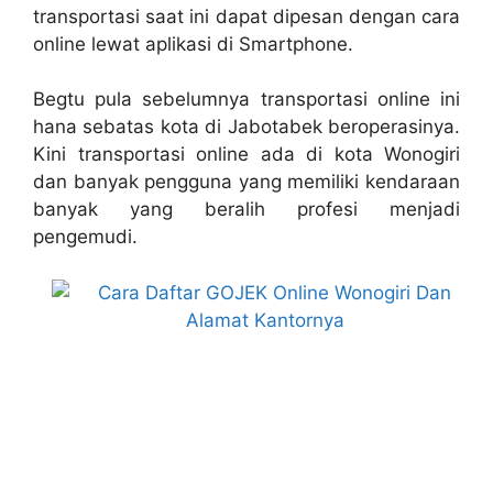
transportasi saat ini dapat dipesan dengan cara
online lewat aplikasi di Smartphone.
Begtu pula sebelumnya transportasi online ini
hana sebatas kota di Jabotabek beroperasinya.
Kini transportasi online ada di kota Wonogiri
dan banyak pengguna yang memiliki kendaraan
banyak yang beralih profesi menjadi
pengemudi.