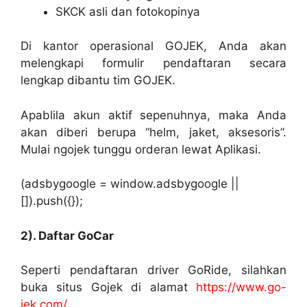
SKCK asli dan fotokopinya
Di kantor operasional GOJEK, Anda akan
melengkapi formulir pendaftaran secara
lengkap dibantu tim GOJEK.
Apablila akun aktif sepenuhnya, maka Anda
akan diberi berupa “helm, jaket, aksesoris”.
Mulai ngojek tunggu orderan lewat Aplikasi.
(adsbygoogle = window.adsbygoogle ||
[]).push({});
2). Daftar GoCar
Seperti pendaftaran driver GoRide, silahkan
buka situs Gojek di alamat
https://www.go-
jek.com/
.