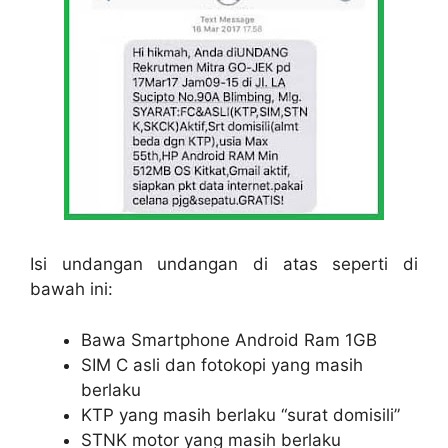
Isi undangan undangan di atas seperti di
bawah ini:
Bawa Smartphone Android Ram 1GB
SIM C asli dan fotokopi yang masih
berlaku
KTP yang masih berlaku “surat domisili”
STNK motor yang masih berlaku