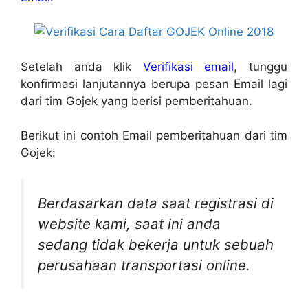
Setelah anda klik
Verifikasi email
, tunggu
konfirmasi lanjutannya berupa pesan Email lagi
dari tim Gojek yang berisi pemberitahuan.
Berikut ini contoh Email pemberitahuan dari tim
Gojek:
Berdasarkan data saat registrasi di
website kami, saat ini anda
sedang tidak bekerja untuk sebuah
perusahaan transportasi online.