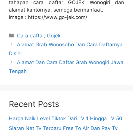
tahapan cara daftar GOJEK Wonogiri dan
alamat kantornya, semoga bermanfaat.
Image : https://www.go-jek.com/
Categories
Cara daftar
,
Gojek
Alamat Grab Wonosobo Dan Cara Daftarnya
Disini
Alamat Dan Cara Daftar Grab Wonogiri Jawa
Tengah
Recent Posts
Harga Naik Level Tiktok Dari LV 1 Hingga LV 50
Siaran Net Tv Terbaru Free To Air Dan Pay Tv